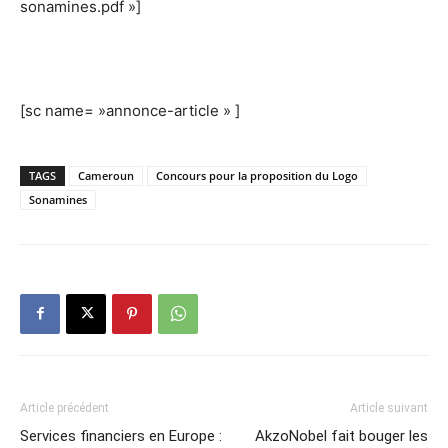
sonamines.pdf »]
[sc name= »annonce-article » ]
TAGS
Cameroun
Concours pour la proposition du Logo
Sonamines
Article précédent
Article suivant
Services financiers en Europe :
AkzoNobel fait bouger les