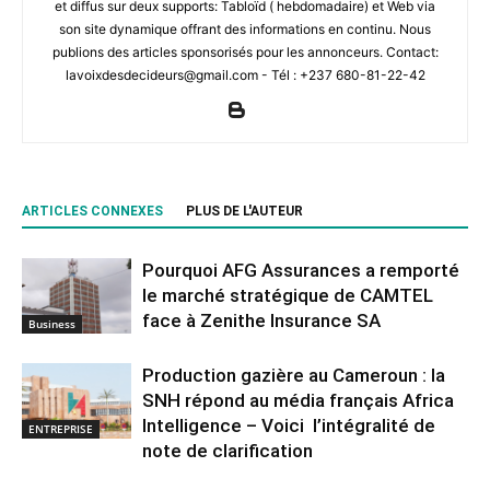
et diffus sur deux supports: Tabloïd ( hebdomadaire) et Web via
son site dynamique offrant des informations en continu. Nous
publions des articles sponsorisés pour les annonceurs. Contact:
lavoixdesdecideurs@gmail.com - Tél : +237 680-81-22-42
ARTICLES CONNEXES
PLUS DE L'AUTEUR
Pourquoi AFG Assurances a remporté
le marché stratégique de CAMTEL
face à Zenithe Insurance SA
Business
Production gazière au Cameroun : la
SNH répond au média français Africa
Intelligence – Voici l’intégralité de
ENTREPRISE
note de clarification