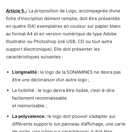
Article 5.-
La proposition de Logo, accompagnée d’une
fiche d’inscription dûment remplie, doit être présentée
en quatre (04) exemplaires en couleur sur papier blanc
au format A4 et en version numérique de type Adobe
Illustrator ou Photoshop (clé USB, CD ou tout autre
support électronique). Elle doit présenter les
caractéristiques suivantes :
L’originalité :
le logo de la SONAMINES ne devra pas
être une déclinaison d’un autre logo ;
La lisibilité : le logo devra être lisible, c’est-à-dire
facilement reconnaissable
et mémorisable ;
La polyvalence :
le logo doit pouvoir s’adapter sur
différents supports (un panneau d’affichage, une carte
de visite, une icône sur smartphone). Il doit être