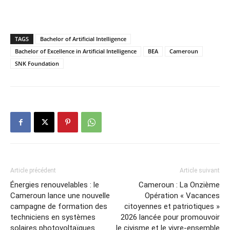
TAGS
Bachelor of Artificial Intelligence
Bachelor of Excellence in Artificial Intelligence
BEA
Cameroun
SNK Foundation
Article précédent
Article suivant
Énergies renouvelables : le
Cameroun : La Onzième
Cameroun lance une nouvelle
Opération « Vacances
campagne de formation des
citoyennes et patriotiques »
techniciens en systèmes
2026 lancée pour promouvoir
solaires photovoltaïques
le civisme et le vivre-ensemble