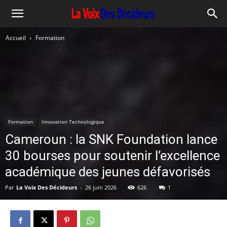
Accueil
Formation
Formation
Innovation Technologique
Cameroun : la SNK Foundation lance
30 bourses pour soutenir l’excellence
académique des jeunes défavorisés
Par
La Voix Des Décideurs
-
26 juin 2026
626
1