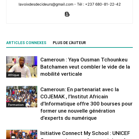
lavoixdesdecideurs@gmail.com - Tél : +237 680-81-22-42
ARTICLES CONNEXES
PLUS DE L'AUTEUR
Cameroun : Yaya Ousman Tchounkeu
Batchamen veut combler le vide de la
mobilité verticale
Afrique
Cameroun: En partenariat avec la
COJEMAK , l’Institut Africain
d’Informatique offre 300 bourses pour
Formation
former une nouvelle génération
d’experts du numérique
Initiative Connect My School : UNICEF