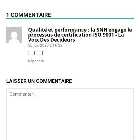
1 COMMENTAIRE
Qualité et performance : la SNH engage le
processus de certification ISO 9001 - La
Voix Des Decideurs
30 juin 2026 à 1 h 22 min
[…] […]
Répondre
LAISSER UN COMMENTAIRE