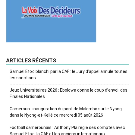
ARTICLES RÉCENTS
Samuel Eto’o blanchi par la CAF : le Jury d’appel annule toutes
les sanctions
Jeux Universitaires 2026 : Ebolowa donne le coup d’envoi des
Finales Nationales
Cameroun : inauguration du pont de Malombo sur le Nyong
dans le Nyong-et-Kellé ce mercredi 05 août 2026
Football camerounais : Anthony Pla règle ses comptes avec
Samuel Eto’o, la CAF et les anciens internationaux