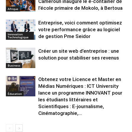
Cameroun inaugure le e-container de
l’école primaire de Mokolo, à Bertoua
Afrique
Entreprise, voici comment optimisez
votre performance grâce au logiciel
Innovation
de gestion Pme Seidor
Technologique
Créer un site web d’entreprise : une
solution pour stabiliser ses revenus
Business
Obtenez votre Licence et Master en
Médias Numériques : ICT University
lance un programme INNOVANT pour
Éducation
les étudiants littéraires et
Scientifiques : E-journalisme,
Cinématographie,...