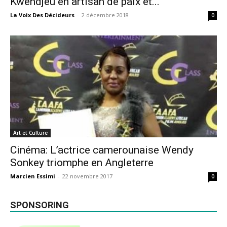
Kwendjeu en artisan de paix et...
La Voix Des Décideurs
-
2 décembre 2018
0
Art et Culture
Cinéma: L’actrice camerounaise Wendy
Sonkey triomphe en Angleterre
Marcien Essimi
-
22 novembre 2017
0
SPONSORING