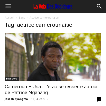
Accueil
Tags
Actrice camerounaise
Tag: actrice camerounaise
Diaspora
Cameroun – Usa : L’étau se resserre autour
de Patrice Nganang
Joseph Ayangma
-
18 juillet 2019
0