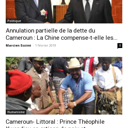
Politique
Annulation partielle de la dette du
Cameroun : La Chine compense-t-elle les...
Marcien Essimi
-
1 février 2019
0
Humanisme
Cameroun- Littoral : Prince Théophile