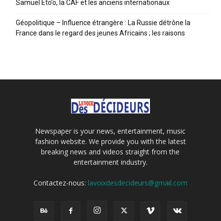
Samuel Eto’o, la CAF et les anciens internationaux
Géopolitique – Influence étrangère : La Russie détrône la
France dans le regard des jeunes Africains ; les raisons
Newspaper is your news, entertainment, music
fashion website. We provide you with the latest
breaking news and videos straight from the
entertainment industry.
Contactez-nous:
lavoixdesdecideurs@gmail.com