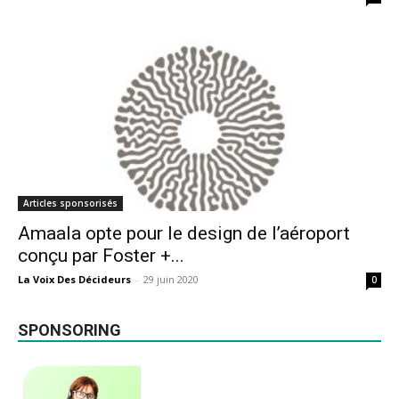
Articles sponsorisés
Amaala opte pour le design de l’aéroport
conçu par Foster +...
La Voix Des Décideurs
-
29 juin 2020
0
SPONSORING