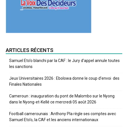
ARTICLES RÉCENTS
Samuel Eto’o blanchi par la CAF : le Jury d’appel annule toutes
les sanctions
Jeux Universitaires 2026 : Ebolowa donne le coup d’envoi des
Finales Nationales
Cameroun : inauguration du pont de Malombo sur le Nyong
dans le Nyong-et-Kellé ce mercredi 05 août 2026
Football camerounais : Anthony Pla règle ses comptes avec
Samuel Eto’o, la CAF et les anciens internationaux