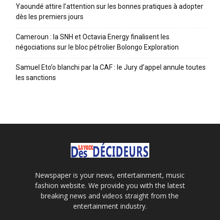
Yaoundé attire l’attention sur les bonnes pratiques à adopter
dès les premiers jours
Cameroun : la SNH et Octavia Energy finalisent les
négociations sur le bloc pétrolier Bolongo Exploration
Samuel Eto’o blanchi par la CAF : le Jury d’appel annule toutes
les sanctions
Newspaper is your news, entertainment, music
fashion website. We provide you with the latest
breaking news and videos straight from the
entertainment industry.