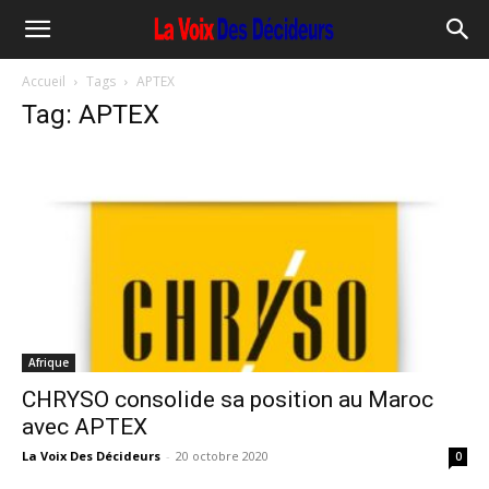
Accueil
Tags
APTEX
Tag: APTEX
Afrique
CHRYSO consolide sa position au Maroc
avec APTEX
La Voix Des Décideurs
-
20 octobre 2020
0