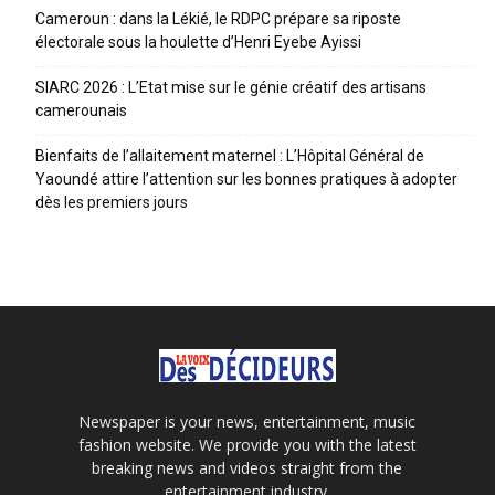
Cameroun : dans la Lékié, le RDPC prépare sa riposte
électorale sous la houlette d’Henri Eyebe Ayissi
SIARC 2026 : L’Etat mise sur le génie créatif des artisans
camerounais
Bienfaits de l’allaitement maternel : L’Hôpital Général de
Yaoundé attire l’attention sur les bonnes pratiques à adopter
dès les premiers jours
Newspaper is your news, entertainment, music
fashion website. We provide you with the latest
breaking news and videos straight from the
entertainment industry.