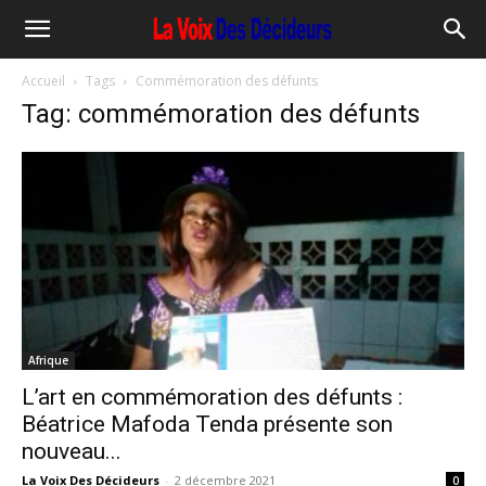
Accueil
Tags
Commémoration des défunts
Tag: commémoration des défunts
Afrique
L’art en commémoration des défunts :
Béatrice Mafoda Tenda présente son
nouveau...
La Voix Des Décideurs
-
2 décembre 2021
0