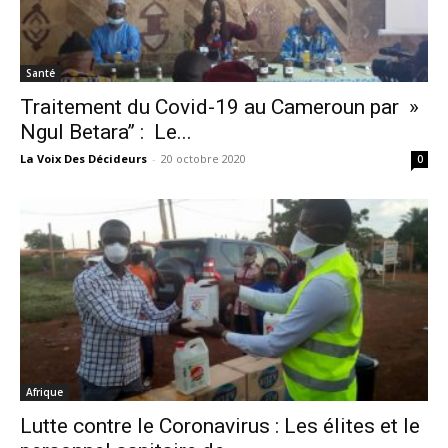
Santé
Traitement du Covid-19 au Cameroun par »
Ngul Betara’’ : Le...
La Voix Des Décideurs
-
20 octobre 2020
0
Afrique
Lutte contre le Coronavirus : Les élites et le