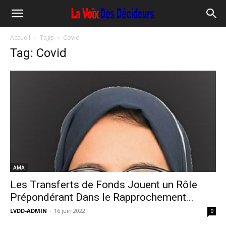
Accueil
Tags
Covid
Tag: Covid
AMA
Les Transferts de Fonds Jouent un Rôle
Prépondérant Dans le Rapprochement...
LVDD-ADMIN
-
16 juin 2022
0