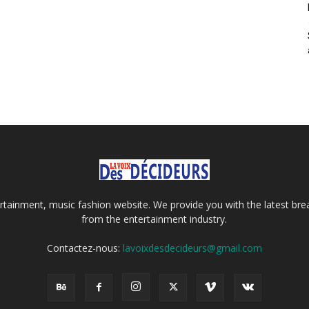
tainment, music fashion website. We provide you with the latest bre
from the entertainment industry.
Contactez-nous:
lavoixdesdecideurs@gmail.com