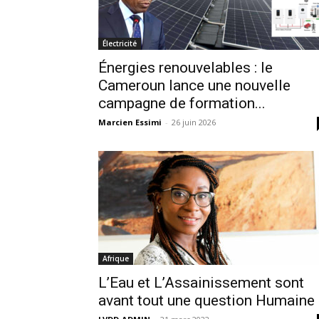
Électricité
Énergies renouvelables : le
Cameroun lance une nouvelle
campagne de formation...
Marcien Essimi
-
26 juin 2026
Afrique
L’Eau et L’Assainissement sont
avant tout une question Humaine