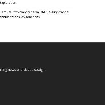
Exploration
Samuel Eto’o blanchi par la CAF : le Jury d’appel
annule toutes les sanctions
aking news and videos straight