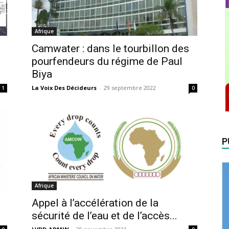
Afrique
Camwater : dans le tourbillon des
pourfendeurs du régime de Paul
Biya
La Voix Des Décideurs
-
29 septembre 2022
1
0
P
Afrique
Appel à l’accélération de la
sécurité de l’eau et de l’accès...