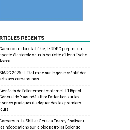
RTICLES RÉCENTS
Cameroun : dans la Lékié, le RDPC prépare sa
riposte électorale sous la houlette d’Henri Eyebe
Ayissi
SIARC 2026 : L’Etat mise sur le génie créatif des
artisans camerounais
Bienfaits de l’allaitement maternel : L’Hôpital
Général de Yaoundé attire l’attention sur les
bonnes pratiques à adopter dès les premiers
jours
Cameroun : la SNH et Octavia Energy finalisent
les négociations sur le bloc pétrolier Bolongo