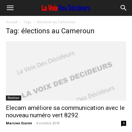
Accueil
Tags
élections au Cameroun
Tag: élections au Cameroun
Election
Elecam améliore sa communication avec le
nouveau numéro vert 8292
Marcien Essimi
-
4 octobre 2018
0