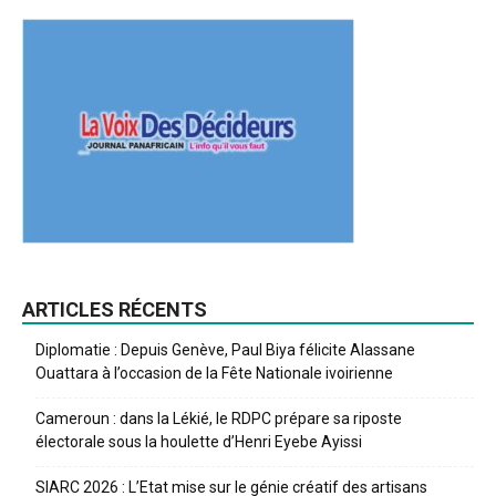
ARTICLES RÉCENTS
Diplomatie : Depuis Genève, Paul Biya félicite Alassane
Ouattara à l’occasion de la Fête Nationale ivoirienne
Cameroun : dans la Lékié, le RDPC prépare sa riposte
électorale sous la houlette d’Henri Eyebe Ayissi
SIARC 2026 : L’Etat mise sur le génie créatif des artisans