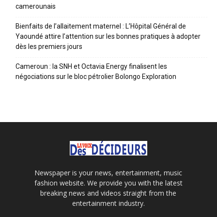
camerounais
Bienfaits de l’allaitement maternel : L’Hôpital Général de
Yaoundé attire l’attention sur les bonnes pratiques à adopter
dès les premiers jours
Cameroun : la SNH et Octavia Energy finalisent les
négociations sur le bloc pétrolier Bolongo Exploration
Newspaper is your news, entertainment, music
fashion website. We provide you with the latest
breaking news and videos straight from the
entertainment industry.