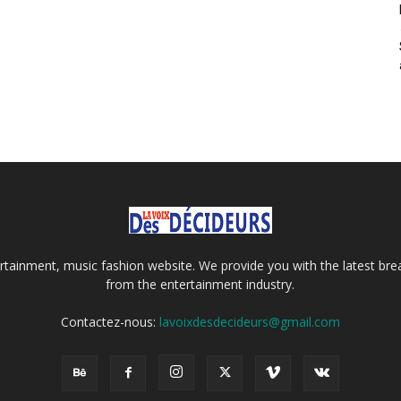
tainment, music fashion website. We provide you with the latest bre
from the entertainment industry.
Contactez-nous:
lavoixdesdecideurs@gmail.com