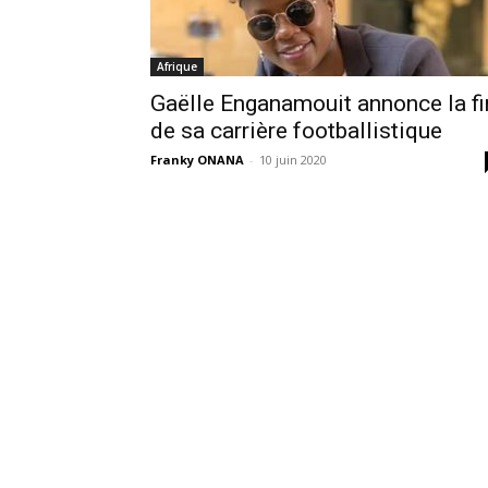
Afrique
Gaëlle Enganamouit annonce la fi
de sa carrière footballistique
Franky ONANA
-
10 juin 2020