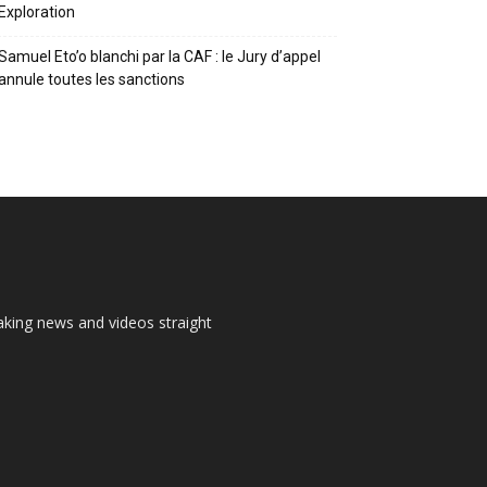
Exploration
Samuel Eto’o blanchi par la CAF : le Jury d’appel
annule toutes les sanctions
aking news and videos straight