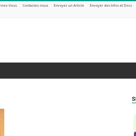
nnez-Vous
Contactez-nous
Envoyez un Article
Envoyer des Infos et Docs
S