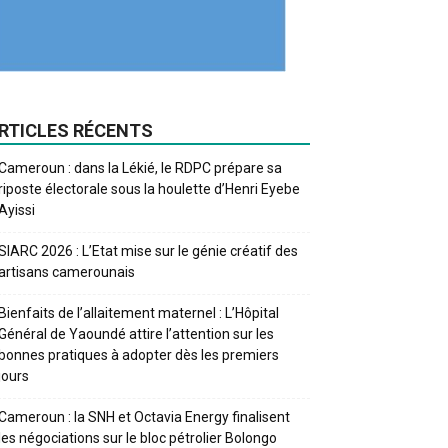
RTICLES RÉCENTS
Cameroun : dans la Lékié, le RDPC prépare sa
riposte électorale sous la houlette d’Henri Eyebe
Ayissi
SIARC 2026 : L’Etat mise sur le génie créatif des
artisans camerounais
Bienfaits de l’allaitement maternel : L’Hôpital
Général de Yaoundé attire l’attention sur les
bonnes pratiques à adopter dès les premiers
jours
Cameroun : la SNH et Octavia Energy finalisent
les négociations sur le bloc pétrolier Bolongo