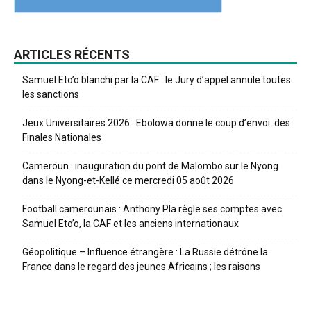
ARTICLES RÉCENTS
Samuel Eto’o blanchi par la CAF : le Jury d’appel annule toutes
les sanctions
Jeux Universitaires 2026 : Ebolowa donne le coup d’envoi des
Finales Nationales
Cameroun : inauguration du pont de Malombo sur le Nyong
dans le Nyong-et-Kellé ce mercredi 05 août 2026
Football camerounais : Anthony Pla règle ses comptes avec
Samuel Eto’o, la CAF et les anciens internationaux
Géopolitique – Influence étrangère : La Russie détrône la
France dans le regard des jeunes Africains ; les raisons