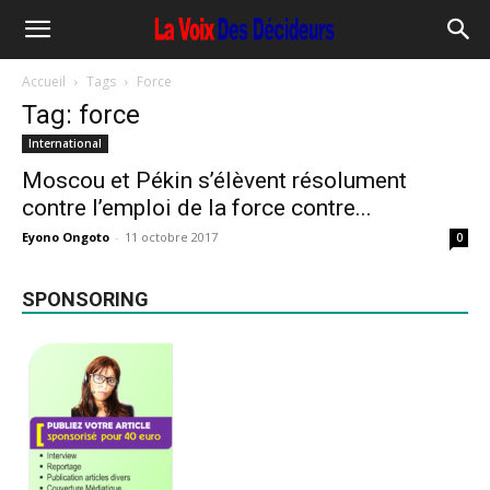
Accueil
Tags
Force
Tag: force
International
Moscou et Pékin s’élèvent résolument
contre l’emploi de la force contre...
Eyono Ongoto
-
11 octobre 2017
0
SPONSORING