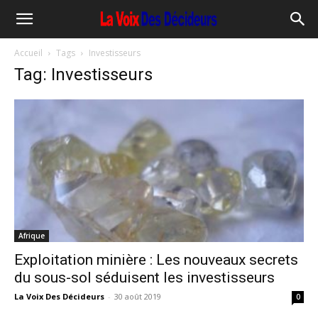
Accueil
Tags
Investisseurs
Tag: Investisseurs
Afrique
Exploitation minière : Les nouveaux secrets
du sous-sol séduisent les investisseurs
La Voix Des Décideurs
-
30 août 2019
0