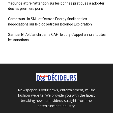
Yaoundé attire l’attention sur les bonnes pratiques à adopter
dès les premiers jours
Cameroun : la SNH et Octavia Energy finalisent les
négociations sur le bloc pétrolier Bolongo Exploration
Samuel Eto’o blanchi par la CAF : le Jury d’appel annule toutes
les sanctions
Newspaper is your news, entertainment, music
fashion website. We provide you with the latest
breaking news and videos straight from the
entertainment industry.