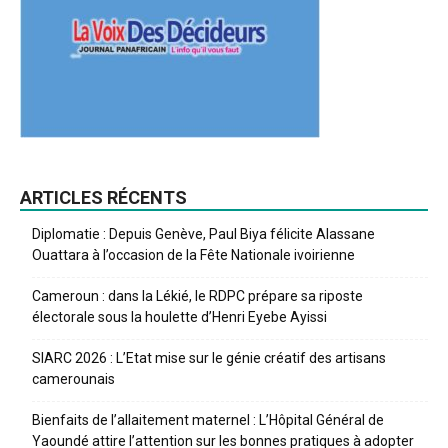
ARTICLES RÉCENTS
Diplomatie : Depuis Genève, Paul Biya félicite Alassane
Ouattara à l’occasion de la Fête Nationale ivoirienne
Cameroun : dans la Lékié, le RDPC prépare sa riposte
électorale sous la houlette d’Henri Eyebe Ayissi
SIARC 2026 : L’Etat mise sur le génie créatif des artisans
camerounais
Bienfaits de l’allaitement maternel : L’Hôpital Général de
Yaoundé attire l’attention sur les bonnes pratiques à adopter