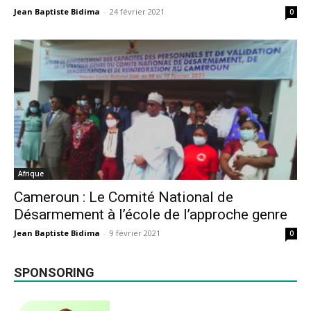
Jean Baptiste Bidima
-
24 février 2021
0
Afrique
Cameroun : Le Comité National de
Désarmement à l’école de l’approche genre
Jean Baptiste Bidima
-
9 février 2021
0
SPONSORING