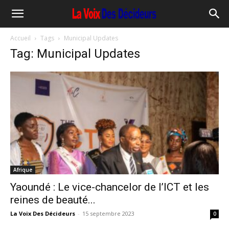
Accueil
Tags
Municipal Updates
Tag: Municipal Updates
Afrique
Yaoundé : Le vice-chancelor de l’ICT et les
reines de beauté...
La Voix Des Décideurs
-
15 septembre 2023
0