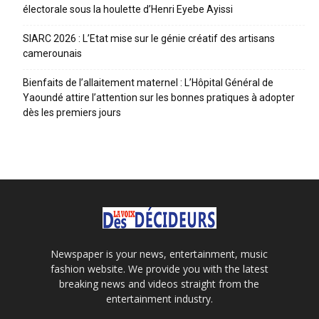
électorale sous la houlette d’Henri Eyebe Ayissi
SIARC 2026 : L’Etat mise sur le génie créatif des artisans
camerounais
Bienfaits de l’allaitement maternel : L’Hôpital Général de
Yaoundé attire l’attention sur les bonnes pratiques à adopter
dès les premiers jours
Newspaper is your news, entertainment, music
fashion website. We provide you with the latest
breaking news and videos straight from the
entertainment industry.