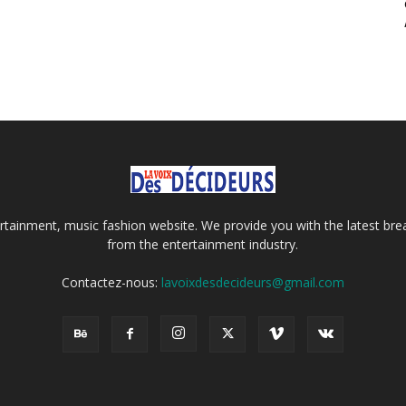
tainment, music fashion website. We provide you with the latest bre
from the entertainment industry.
Contactez-nous:
lavoixdesdecideurs@gmail.com