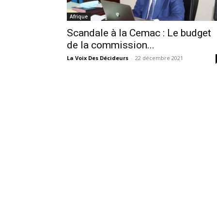
Afrique
Scandale à la Cemac : Le budget
de la commission...
La Voix Des Décideurs
-
22 décembre 2021