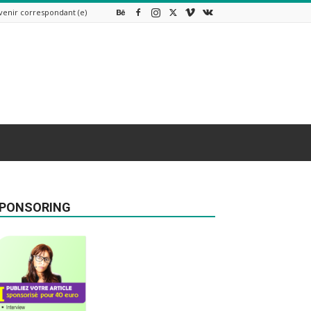
venir correspondant (e)
PONSORING