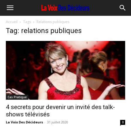
Accueil
Tags
Relations publiques
Tag: relations publiques
Cas Pratique
4 secrets pour devenir un invité des talk-
shows télévisés
La Voix Des Décideurs
-
31 juillet 2020
0