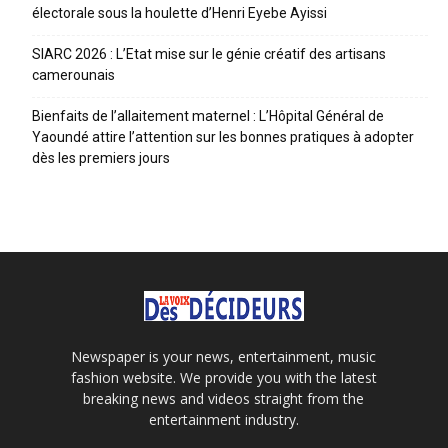
électorale sous la houlette d’Henri Eyebe Ayissi
SIARC 2026 : L’Etat mise sur le génie créatif des artisans
camerounais
Bienfaits de l’allaitement maternel : L’Hôpital Général de
Yaoundé attire l’attention sur les bonnes pratiques à adopter
dès les premiers jours
Newspaper is your news, entertainment, music
fashion website. We provide you with the latest
breaking news and videos straight from the
entertainment industry.