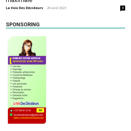
maximale
La Voix Des Décideurs
-
28 août 2023
0
SPONSORING