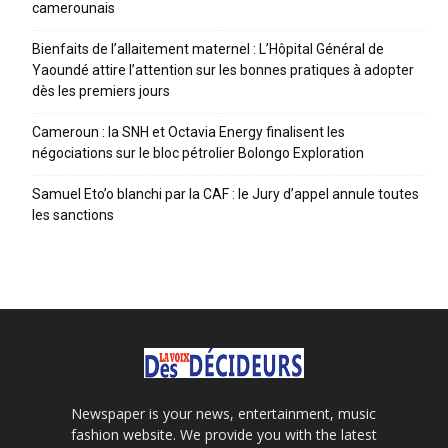
camerounais
Bienfaits de l’allaitement maternel : L’Hôpital Général de
Yaoundé attire l’attention sur les bonnes pratiques à adopter
dès les premiers jours
Cameroun : la SNH et Octavia Energy finalisent les
négociations sur le bloc pétrolier Bolongo Exploration
Samuel Eto’o blanchi par la CAF : le Jury d’appel annule toutes
les sanctions
Newspaper is your news, entertainment, music
fashion website. We provide you with the latest