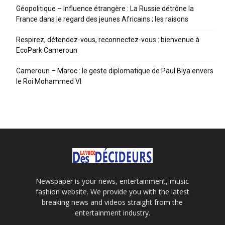
Géopolitique – Influence étrangère : La Russie détrône la
France dans le regard des jeunes Africains ; les raisons
Respirez, détendez-vous, reconnectez-vous : bienvenue à
EcoPark Cameroun
Cameroun – Maroc : le geste diplomatique de Paul Biya envers
le Roi Mohammed VI
Newspaper is your news, entertainment, music
fashion website. We provide you with the latest
breaking news and videos straight from the
entertainment industry.