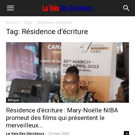
Accueil
Tags
Résidence d’écriture
Tag: Résidence d’écriture
Afrique
Résidence d’écriture : Mary-Noëlle NIBA
promeut des films qui présentent le
merveilleux...
La Voix Des Décideurs
-
25 mars 2023
0