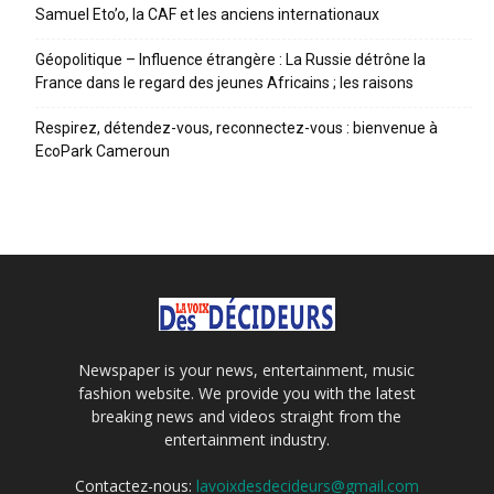
Samuel Eto’o, la CAF et les anciens internationaux
Géopolitique – Influence étrangère : La Russie détrône la
France dans le regard des jeunes Africains ; les raisons
Respirez, détendez-vous, reconnectez-vous : bienvenue à
EcoPark Cameroun
Newspaper is your news, entertainment, music
fashion website. We provide you with the latest
breaking news and videos straight from the
entertainment industry.
Contactez-nous:
lavoixdesdecideurs@gmail.com