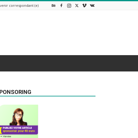
venir correspondant (e)
PONSORING