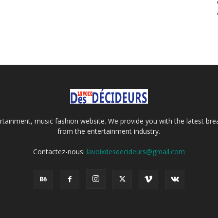
tainment, music fashion website. We provide you with the latest bre
from the entertainment industry.
Contactez-nous:
lavoixdesdecideurs@gmail.com