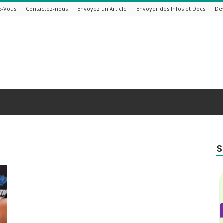
z-Vous
Contactez-nous
Envoyez un Article
Envoyer des Infos et Docs
De
S