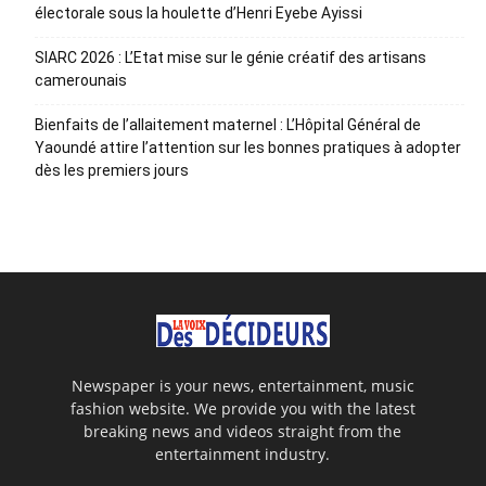
électorale sous la houlette d’Henri Eyebe Ayissi
SIARC 2026 : L’Etat mise sur le génie créatif des artisans
camerounais
Bienfaits de l’allaitement maternel : L’Hôpital Général de
Yaoundé attire l’attention sur les bonnes pratiques à adopter
dès les premiers jours
Newspaper is your news, entertainment, music
fashion website. We provide you with the latest
breaking news and videos straight from the
entertainment industry.