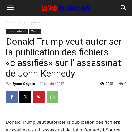
Accueil
International
International
World
Donald Trump veut autoriser
la publication des fichiers
«classifiés» sur l’ assassinat
de John Kennedy
Par
Eyono Ongoto
-
22 octobre 2017
2088
0
Donald Trump veut autoriser la publication des fichiers
«classifiés» sur l’ assassinat de John Kennedy
( Source