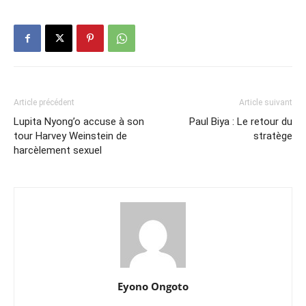
Article précédent
Article suivant
Lupita Nyong’o accuse à son
Paul Biya : Le retour du
tour Harvey Weinstein de
stratège
harcèlement sexuel
Eyono Ongoto