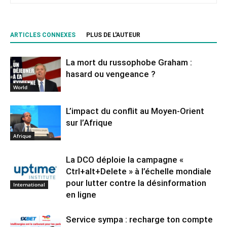
ARTICLES CONNEXES
PLUS DE L'AUTEUR
La mort du russophobe Graham :
hasard ou vengeance ?
World
L’impact du conflit au Moyen-Orient
sur l’Afrique
Afrique
La DCO déploie la campagne «
Ctrl+alt+Delete » à l’échelle mondiale
pour lutter contre la désinformation
International
en ligne
Service sympa : recharge ton compte