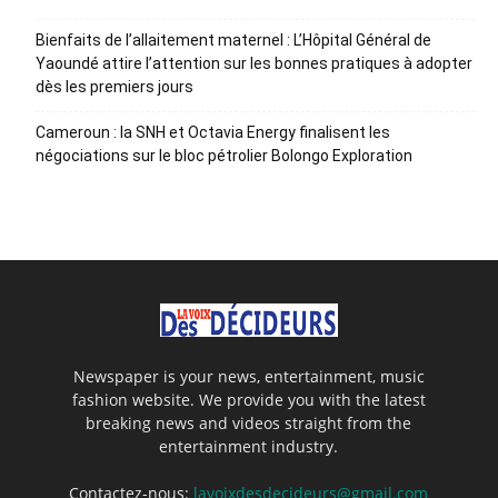
Bienfaits de l’allaitement maternel : L’Hôpital Général de
Yaoundé attire l’attention sur les bonnes pratiques à adopter
dès les premiers jours
Cameroun : la SNH et Octavia Energy finalisent les
négociations sur le bloc pétrolier Bolongo Exploration
Newspaper is your news, entertainment, music
fashion website. We provide you with the latest
breaking news and videos straight from the
entertainment industry.
Contactez-nous:
lavoixdesdecideurs@gmail.com