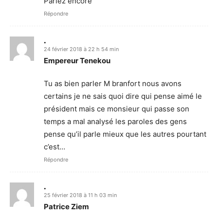
Parlez encore
Répondre
.
24 février 2018 à 22 h 54 min
Empereur Tenekou
Tu as bien parler M branfort nous avons
certains je ne sais quoi dire qui pense aimé le
président mais ce monsieur qui passe son
temps a mal analysé les paroles des gens
pense qu’il parle mieux que les autres pourtant
c’est…
Répondre
.
25 février 2018 à 11 h 03 min
Patrice Ziem