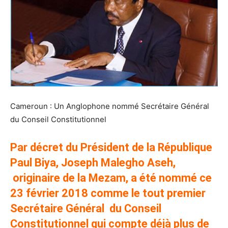
Cameroun : Un Anglophone nommé Secrétaire Général
du Conseil Constitutionnel
Par décret du Président de la République
Paul Biya, Joseph Malegho Aseh,
originaire de la Mezam, a été nommé ce
23 février 2018 comme le tout premier
Secrétaire Général du Conseil
Constitutionnel qui compte déjà plus de