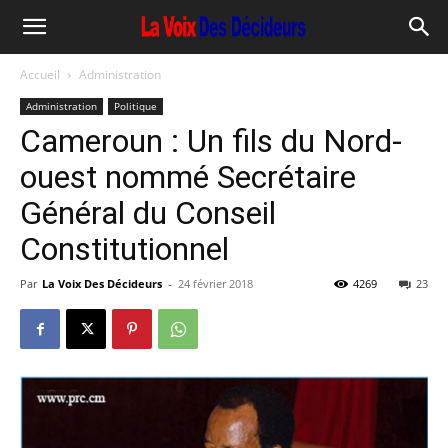
Accueil
Administration
Administration
Politique
Cameroun : Un fils du Nord-
ouest nommé Secrétaire
Général du Conseil
Constitutionnel
Par
La Voix Des Décideurs
-
24 février 2018
4269
23