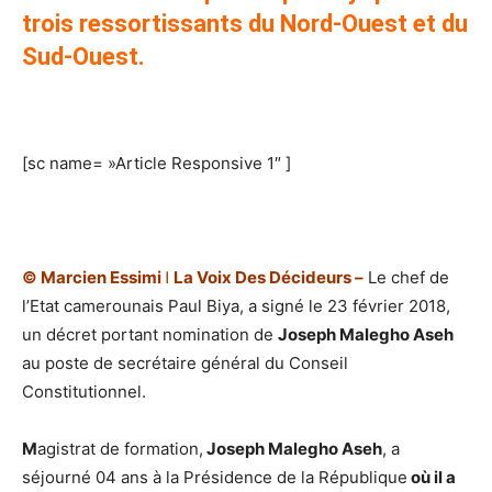
trois ressortissants du Nord-Ouest et du
Sud-Ouest.
[sc name= »Article Responsive 1″ ]
© Marcien Essimi ǀ La Voix Des Décideurs –
Le chef de
l’Etat camerounais Paul Biya, a signé le 23 février 2018,
un décret portant nomination de
Joseph Malegho Aseh
au poste de secrétaire général du Conseil
Constitutionnel.
M
agistrat de formation,
Joseph Malegho Aseh
, a
séjourné 04 ans à la Présidence de la République
où il a