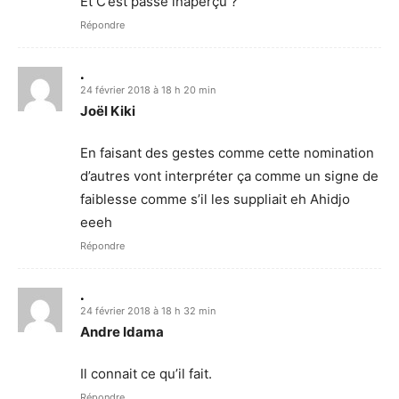
Et C’est passé inaperçu ?
Répondre
.
24 février 2018 à 18 h 20 min
Joël Kiki
En faisant des gestes comme cette nomination
d’autres vont interpréter ça comme un signe de
faiblesse comme s’il les suppliait eh Ahidjo
eeeh
Répondre
.
24 février 2018 à 18 h 32 min
Andre Idama
Il connait ce qu’il fait.
Répondre