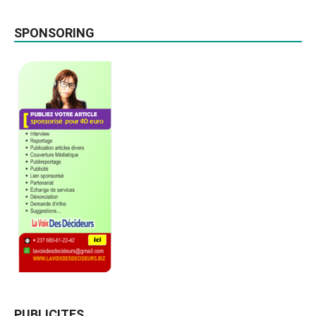
SPONSORING
PUBLICITES