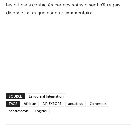
les officiels contactés par nos soins disent n’être pas
disposés à un quelconque commentaire.
SOURCE
Le journal Intégration
TAGS
Afrique
AIR EXPORT
amadeus
Cameroun
contrefacon
Logiciel