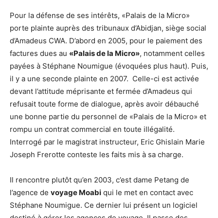
Pour la défense de ses intérêts, «Palais de la Micro»
porte plainte auprès des tribunaux d’Abidjan, siège social
d’Amadeus CWA. D’abord en 2005, pour le paiement des
factures dues au
«Palais de la Micro»
, notamment celles
payées à Stéphane Noumigue (évoquées plus haut). Puis,
il y a une seconde plainte en 2007. Celle-ci est activée
devant l’attitude méprisante et fermée d’Amadeus qui
refusait toute forme de dialogue, après avoir débauché
une bonne partie du personnel de «Palais de la Micro» et
rompu un contrat commercial en toute illégalité.
Interrogé par le magistrat instructeur, Eric Ghislain Marie
Joseph Frerotte conteste les faits mis à sa charge.
Il rencontre plutôt qu’en 2003, c’est dame Petang de
l’agence de
voyage Moabi
qui le met en contact avec
Stéphane Noumigue. Ce dernier lui présent un logiciel
destiné à gérer les agences de voyage. Il passe des