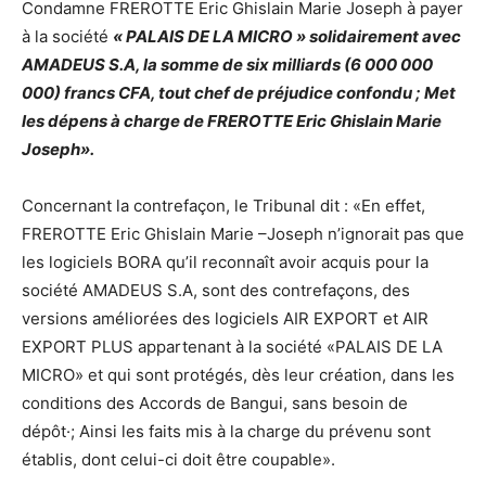
Condamne FREROTTE Eric Ghislain Marie Joseph à payer
à la société
« PALAIS DE LA MICRO » solidairement avec
AMADEUS S.A, la somme de six milliards (6 000 000
000) francs CFA, tout chef de préjudice confondu ; Met
les dépens à charge de FREROTTE Eric Ghislain Marie
Joseph».
Concernant la contrefaçon, le Tribunal dit : «En effet,
FREROTTE Eric Ghislain Marie –Joseph n’ignorait pas que
les logiciels BORA qu’il reconnaît avoir acquis pour la
société AMADEUS S.A, sont des contrefaçons, des
versions améliorées des logiciels AIR EXPORT et AIR
EXPORT PLUS appartenant à la société «PALAIS DE LA
MICRO» et qui sont protégés, dès leur création, dans les
conditions des Accords de Bangui, sans besoin de
dépôt·; Ainsi les faits mis à la charge du prévenu sont
établis, dont celui-ci doit être coupable».