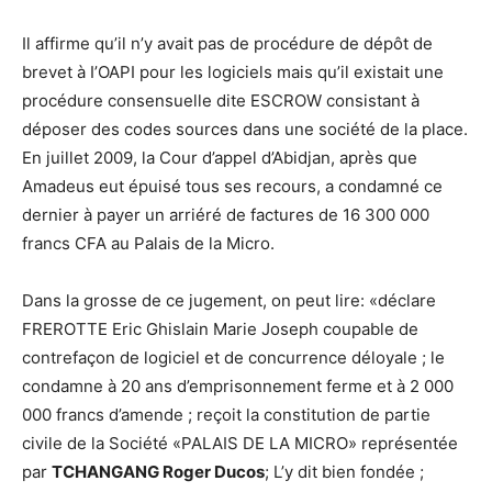
Il affirme qu’il n’y avait pas de procédure de dépôt de
brevet à I’OAPI pour les logiciels mais qu’il existait une
procédure consensuelle dite ESCROW consistant à
déposer des codes sources dans une société de la place.
En juillet 2009, la Cour d’appel d’Abidjan, après que
Amadeus eut épuisé tous ses recours, a condamné ce
dernier à payer un arriéré de factures de 16 300 000
francs CFA au Palais de la Micro.
Dans la grosse de ce jugement, on peut lire: «déclare
FREROTTE Eric Ghislain Marie Joseph coupable de
contrefaçon de logiciel et de concurrence déloyale ; le
condamne à 20 ans d’emprisonnement ferme et à 2 000
000 francs d’amende ; reçoit la constitution de partie
civile de la Société «PALAIS DE LA MICRO» représentée
par
TCHANGANG Roger Ducos
; L’y dit bien fondée ;