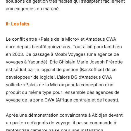
solutions de gestion très fiables qui s’adaptent facilement
aux exigences du marché.
II- Les faits
Le conflit entre «Palais de la Micro» et Amadeus CWA
dure depuis bientôt quinze ans. Tout allait pourtant bien
en 2003. De passage à Moabi Voyages (une agence de
voyages à Yaoundé), Eric Ghislain Marie Joseph Frérotte
est séduit par le logiciel de gestion (Backoffice) de ce
développeur de logiciel. L’alors DG d’Amadeus CWA
sollicite «Palais de la Micro» pour la conception d’un
produit du même type pour l’ensemble des agences de
voyage de la zone CWA (Afrique centrale et de l’ouest).
Après une démonstration convaincante à Abidjan devant
un parterre d’agents de voyage, il passe commande à
l’entreprise camerounaise pour une installation