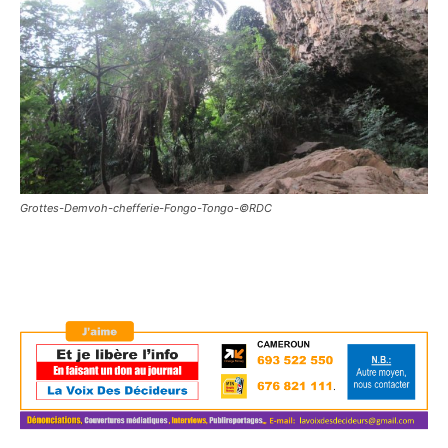
Grottes-Demvoh-chefferie-Fongo-Tongo-©RDC
Pouvoir, affaire métaphysique : Les confidences d’un
sorcier sur le cas de l’aéroport de Nsimalen