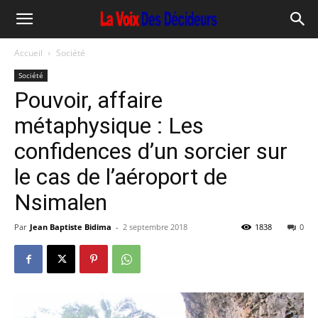
Accueil
Société
Société
Pouvoir, affaire
métaphysique : Les
confidences d’un sorcier sur
le cas de l’aéroport de
Nsimalen
Par
Jean Baptiste Bidima
-
2 septembre 2018
1838
0