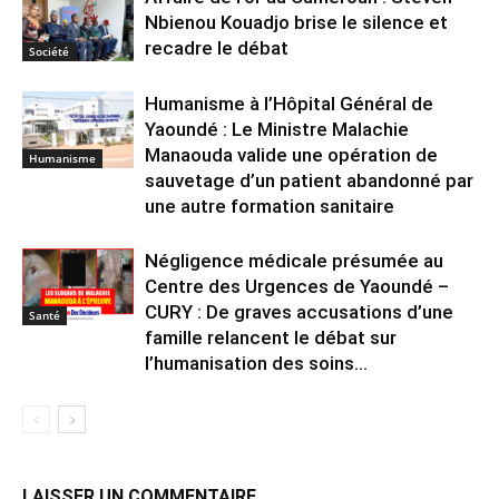
Nbienou Kouadjo brise le silence et
recadre le débat
Société
Humanisme à l’Hôpital Général de
Yaoundé : Le Ministre Malachie
Manaouda valide une opération de
Humanisme
sauvetage d’un patient abandonné par
une autre formation sanitaire
Négligence médicale présumée au
Centre des Urgences de Yaoundé –
CURY : De graves accusations d’une
Santé
famille relancent le débat sur
l’humanisation des soins...
LAISSER UN COMMENTAIRE