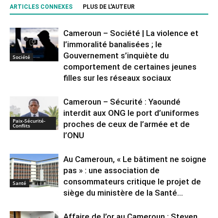
ARTICLES CONNEXES
PLUS DE L'AUTEUR
Cameroun – Société | La violence et
l’immoralité banalisées ; le
Gouvernement s’inquiète du
Société
comportement de certaines jeunes
filles sur les réseaux sociaux
Cameroun – Sécurité : Yaoundé
interdit aux ONG le port d’uniformes
Paix-Sécurité-
proches de ceux de l’armée et de
Conflits
l’ONU
Au Cameroun, « Le bâtiment ne soigne
pas » : une association de
consommateurs critique le projet de
Santé
siège du ministère de la Santé...
Affaire de l’or au Cameroun : Steven