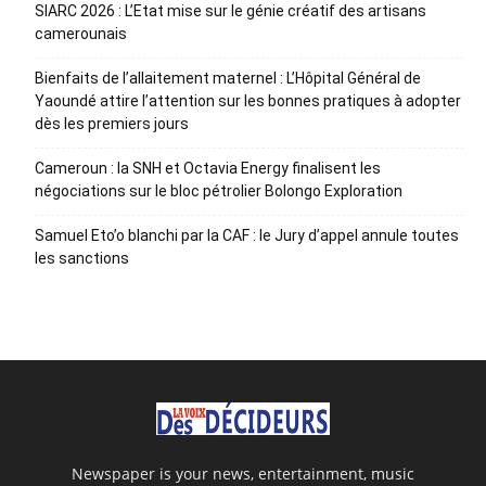
SIARC 2026 : L’Etat mise sur le génie créatif des artisans
camerounais
Bienfaits de l’allaitement maternel : L’Hôpital Général de
Yaoundé attire l’attention sur les bonnes pratiques à adopter
dès les premiers jours
Cameroun : la SNH et Octavia Energy finalisent les
négociations sur le bloc pétrolier Bolongo Exploration
Samuel Eto’o blanchi par la CAF : le Jury d’appel annule toutes
les sanctions
Newspaper is your news, entertainment, music