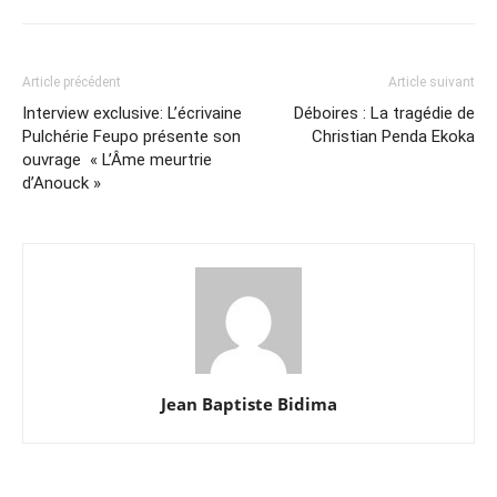
Article précédent
Article suivant
Interview exclusive: L’écrivaine
Déboires : La tragédie de
Pulchérie Feupo présente son
Christian Penda Ekoka
ouvrage « L’Âme meurtrie
d’Anouck »
Jean Baptiste Bidima