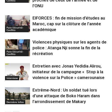
Conflits
l’ONU
EIFORCES : fin de mission d’études au
Maroc, cap sur la clôture de l’année
Paix-Sécurité-
académique
Conflits
Violences physiques sur les agents de
police : Atanga Nji sonne la fin de la
Paix-Sécurité-
récréation
Conflits
Entretien avec Jonas Yedidia Alirou,
initiateur de la campagne « Stop à la
violence sur la Police » camerounaise
Interview
Extrême-Nord : Un soldat tué lors
d’une attaque de Boko Haram dans
l’arrondissement de Makary
Dernière Infos