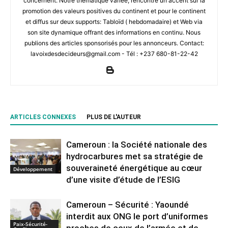
concernent. Notre thématique variée, rencontré un accent sur la
promotion des valeurs positives du continent et pour le continent
et diffus sur deux supports: Tabloïd ( hebdomadaire) et Web via
son site dynamique offrant des informations en continu. Nous
publions des articles sponsorisés pour les annonceurs. Contact:
lavoixdesdecideurs@gmail.com - Tél : +237 680-81-22-42
ARTICLES CONNEXES
PLUS DE L'AUTEUR
Cameroun : la Société nationale des
hydrocarbures met sa stratégie de
souveraineté énergétique au cœur
Développement
d’une visite d’étude de l’ESIG
Cameroun – Sécurité : Yaoundé
interdit aux ONG le port d’uniformes
Paix-Sécurité-
proches de ceux de l’armée et de