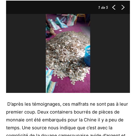
1
de 5
D’après les témoignages, ces malfrats ne sont pas à leur
premier coup. Deux containers bourrés de pièces de
monnaie ont été embarqués pour la Chine il y a peu de
temps. Une source nous indique que c’est avec la
complicité de la douane camerounaise avide d’argent et