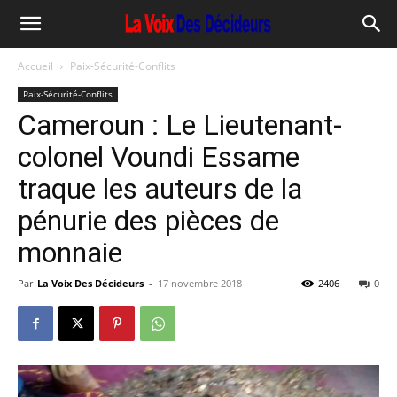
Accueil
Paix-Sécurité-Conflits
Paix-Sécurité-Conflits
Cameroun : Le Lieutenant-
colonel Voundi Essame
traque les auteurs de la
pénurie des pièces de
monnaie
Par
La Voix Des Décideurs
-
17 novembre 2018
2406
0