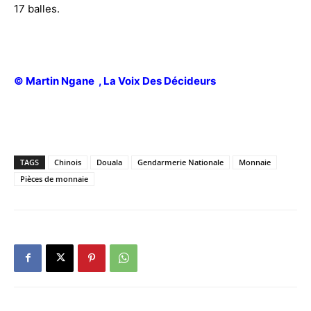
17 balles.
© Martin Ngane , La Voix Des Décideurs
TAGS
Chinois
Douala
Gendarmerie Nationale
Monnaie
Pièces de monnaie