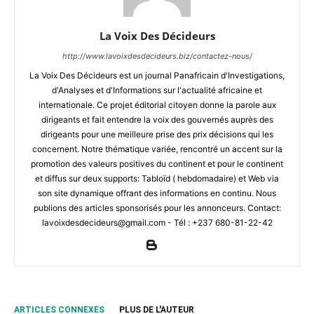
La Voix Des Décideurs
http://www.lavoixdesdecideurs.biz/contactez-nous/
La Voix Des Décideurs est un journal Panafricain d'Investigations,
d'Analyses et d'Informations sur l'actualité africaine et
internationale. Ce projet éditorial citoyen donne la parole aux
dirigeants et fait entendre la voix des gouvernés auprès des
dirigeants pour une meilleure prise des prix décisions qui les
concernent. Notre thématique variée, rencontré un accent sur la
promotion des valeurs positives du continent et pour le continent
et diffus sur deux supports: Tabloïd ( hebdomadaire) et Web via
son site dynamique offrant des informations en continu. Nous
publions des articles sponsorisés pour les annonceurs. Contact:
lavoixdesdecideurs@gmail.com - Tél : +237 680-81-22-42
ARTICLES CONNEXES
PLUS DE L'AUTEUR