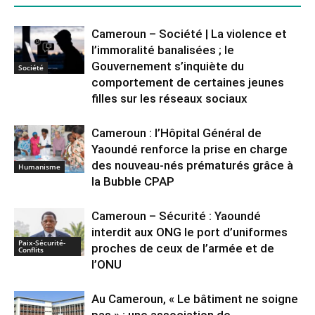
Cameroun – Société | La violence et
l’immoralité banalisées ; le
Gouvernement s’inquiète du
Société
comportement de certaines jeunes
filles sur les réseaux sociaux
Cameroun : l’Hôpital Général de
Yaoundé renforce la prise en charge
des nouveau-nés prématurés grâce à
Humanisme
la Bubble CPAP
Cameroun – Sécurité : Yaoundé
interdit aux ONG le port d’uniformes
Paix-Sécurité-
proches de ceux de l’armée et de
Conflits
l’ONU
Au Cameroun, « Le bâtiment ne soigne
pas » : une association de