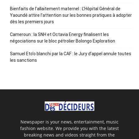
Bienfaits de l’allaitement maternel : L’Hôpital Général de
Yaoundé attire l’attention sur les bonnes pratiques à adopter
dès les premiers jours
Cameroun : la SNH et Octavia Energy finalisent les
négociations sur le bloc pétrolier Bolongo Exploration
Samuel Eto’o blanchi par la CAF : le Jury d’appel annule toutes
les sanctions
Newspaper is your news, entertainment, music
fashion website. We provide you with the latest
breaking news and videos straight from the