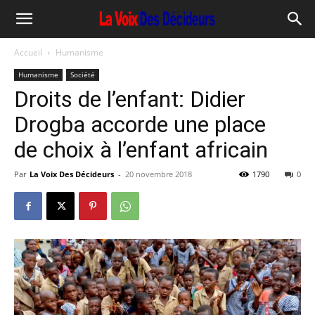
Accueil
Humanisme
Humanisme
Société
Droits de l’enfant: Didier
Drogba accorde une place
de choix à l’enfant africain
Par
La Voix Des Décideurs
-
20 novembre 2018
1790
0