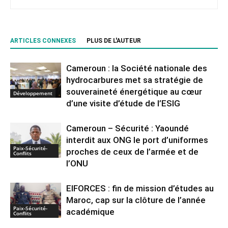
ARTICLES CONNEXES
PLUS DE L'AUTEUR
Cameroun : la Société nationale des
hydrocarbures met sa stratégie de
souveraineté énergétique au cœur
Développement
d’une visite d’étude de l’ESIG
Cameroun – Sécurité : Yaoundé
interdit aux ONG le port d’uniformes
Paix-Sécurité-
proches de ceux de l’armée et de
Conflits
l’ONU
EIFORCES : fin de mission d’études au
Maroc, cap sur la clôture de l’année
Paix-Sécurité-
académique
Conflits