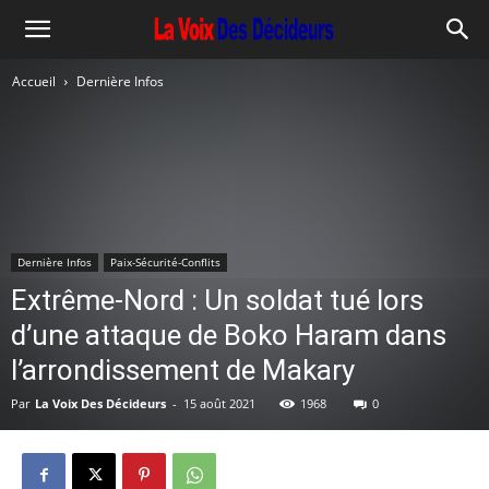
Accueil
Dernière Infos
Dernière Infos
Paix-Sécurité-Conflits
Extrême-Nord : Un soldat tué lors
d’une attaque de Boko Haram dans
l’arrondissement de Makary
Par
La Voix Des Décideurs
-
15 août 2021
1968
0