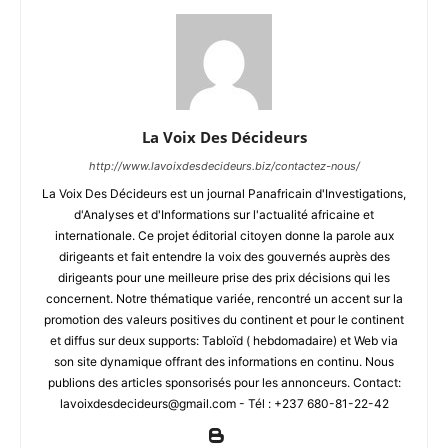
La Voix Des Décideurs
http://www.lavoixdesdecideurs.biz/contactez-nous/
La Voix Des Décideurs est un journal Panafricain d'Investigations,
d'Analyses et d'Informations sur l'actualité africaine et
internationale. Ce projet éditorial citoyen donne la parole aux
dirigeants et fait entendre la voix des gouvernés auprès des
dirigeants pour une meilleure prise des prix décisions qui les
concernent. Notre thématique variée, rencontré un accent sur la
promotion des valeurs positives du continent et pour le continent
et diffus sur deux supports: Tabloïd ( hebdomadaire) et Web via
son site dynamique offrant des informations en continu. Nous
publions des articles sponsorisés pour les annonceurs. Contact:
lavoixdesdecideurs@gmail.com - Tél : +237 680-81-22-42