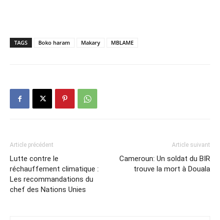
TAGS
Boko haram
Makary
MBLAME
Article précédent
Article suivant
Lutte contre le
Cameroun: Un soldat du BIR
réchauffement climatique :
trouve la mort à Douala
Les recommandations du
chef des Nations Unies