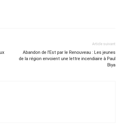
Article suivant
ux
Abandon de l’Est par le Renouveau : Les jeunes
de la région envoient une lettre incendiaire à Paul
Biya