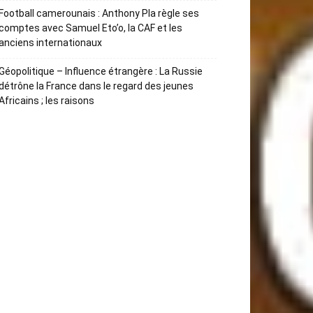
Football camerounais : Anthony Pla règle ses
comptes avec Samuel Eto’o, la CAF et les
anciens internationaux
Géopolitique – Influence étrangère : La Russie
détrône la France dans le regard des jeunes
Africains ; les raisons