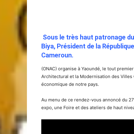
Grande première:
Le tout premier Symposiu
annoncé.
Sous le très haut patronage du
Biya, Président de la République
Cameroun.
(ONAC) organise à Yaoundé, le tout premier
Architectural et la Modernisation des Vil
économique de notre pays.
Au menu de ce rendez-vous annoncé du 27
expo, une Foire et des ateliers de haut nive