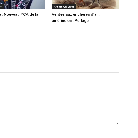
on
Art et Culture
 : Nouveau PCA de la
Ventes aux enchères d’art
amérindien : Perlage