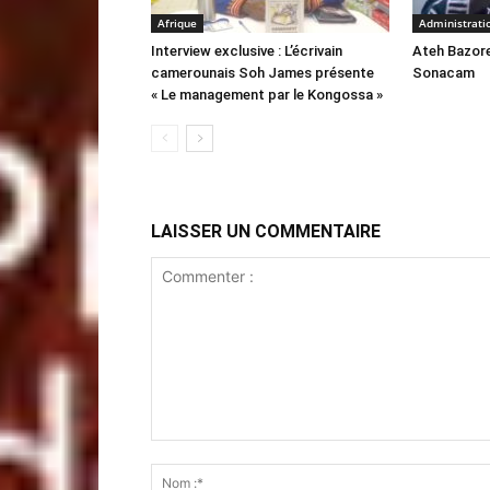
Afrique
Administrati
Interview exclusive : L’écrivain
Ateh Bazore
camerounais Soh James présente
Sonacam
« Le management par le Kongossa »
LAISSER UN COMMENTAIRE