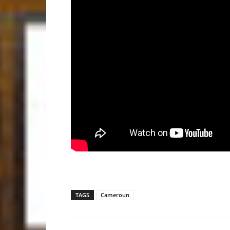
TAGS
Cameroun