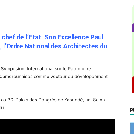
m International sur le Patrimoine Architectural
 chef de l’Etat Son Excellence Paul
, l’Ordre National des Architectes du
 Symposium International sur le Patrimoine
les Camerounaises comme vecteur du développement
 au 30 Palais des Congrès de Yaoundé, un Salon
au.
P