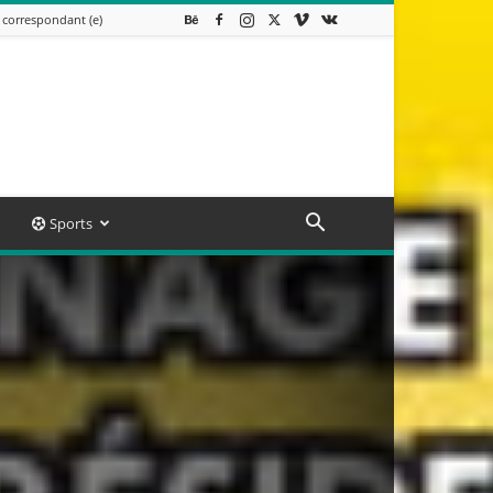
 correspondant (e)
Sports