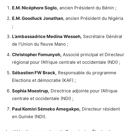
E.M. Nicéphore Soglo,
ancien Président du Bénin ;
E.M. Goodluck Jonathan
, ancien Président du Nigéria
;
L’ambassadrice Medina Wesseh,
Secrétaire Général
de l’Union du fleuve Mano ;
Christopher Fomunyoh,
Associé principal et Directeur
régional pour l’Afrique centrale et occidentale (NDI) ;
Sébastien FW Brack,
Responsable du programme
Elections et démocratie (KAF) ;
Sophia Moestrup,
Directrice adjointe pour l’Afrique
centrale et occidentale (NDI) ;
Paul Komivi Sémeko Amegakpo,
Directeur résident
en Guinée (NDI).