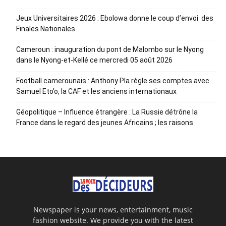
Jeux Universitaires 2026 : Ebolowa donne le coup d’envoi des
Finales Nationales
Cameroun : inauguration du pont de Malombo sur le Nyong
dans le Nyong-et-Kellé ce mercredi 05 août 2026
Football camerounais : Anthony Pla règle ses comptes avec
Samuel Eto’o, la CAF et les anciens internationaux
Géopolitique – Influence étrangère : La Russie détrône la
France dans le regard des jeunes Africains ; les raisons
Newspaper is your news, entertainment, music
fashion website. We provide you with the latest