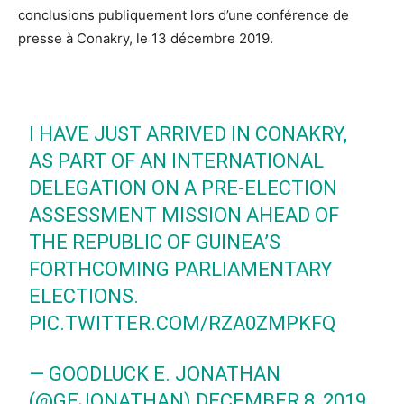
conclusions publiquement lors d’une conférence de
presse à Conakry, le 13 décembre 2019.
I HAVE JUST ARRIVED IN CONAKRY,
AS PART OF AN INTERNATIONAL
DELEGATION ON A PRE-ELECTION
ASSESSMENT MISSION AHEAD OF
THE REPUBLIC OF GUINEA’S
FORTHCOMING PARLIAMENTARY
ELECTIONS.
PIC.TWITTER.COM/RZA0ZMPKFQ
— GOODLUCK E. JONATHAN
(@GEJONATHAN)
DECEMBER 8, 2019