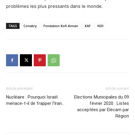
problèmes les plus pressants dans le monde.
TAGS
Conakry
Fondation Kofi Annan
KAF
NDI
Article précédent
Article suivant
Nucléaire : Pourquoi Israël
Elections Municipales du 09
menace-t-il de frapper l’Iran…
février 2020 : Listes
acceptées par Elecam par
Région