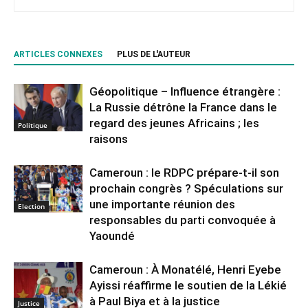
ARTICLES CONNEXES
PLUS DE L'AUTEUR
Géopolitique – Influence étrangère :
La Russie détrône la France dans le
regard des jeunes Africains ; les
Politique
raisons
Cameroun : le RDPC prépare-t-il son
prochain congrès ? Spéculations sur
une importante réunion des
Election
responsables du parti convoquée à
Yaoundé
Cameroun : À Monatélé, Henri Eyebe
Ayissi réaffirme le soutien de la Lékié
à Paul Biya et à la justice
Justice