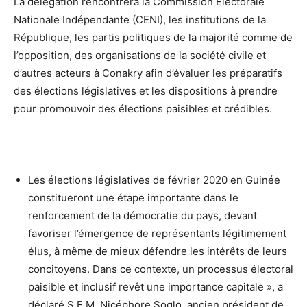
La délégation rencontrera la Commission Électorale
Nationale Indépendante (CENI), les institutions de la
République, les partis politiques de la majorité comme de
l’opposition, des organisations de la société civile et
d’autres acteurs à Conakry afin d’évaluer les préparatifs
des élections législatives et les dispositions à prendre
pour promouvoir des élections paisibles et crédibles.
Les élections législatives de février 2020 en Guinée
constitueront une étape importante dans le
renforcement de la démocratie du pays, devant
favoriser l’émergence de représentants légitimement
élus, à même de mieux défendre les intérêts de leurs
concitoyens. Dans ce contexte, un processus électoral
paisible et inclusif revêt une importance capitale », a
déclaré S.E.M. Nicéphore Soglo, ancien président de