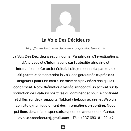
La Voix Des Décideurs
http://www.lavoixdesdecideurs.biz/contactez-nous/
La Voix Des Décideurs est un journal Panafricain d'Investigations,
d'Analyses et d'Informations sur l'actualité africaine et
internationale. Ce projet éditorial citoyen donne la parole aux
dirigeants et fait entendre la voix des gouvernés auprès des
dirigeants pour une meilleure prise des prix décisions qui les
concernent. Notre thématique variée, rencontré un accent sur la
promotion des valeurs positives du continent et pour le continent
et diffus sur deux supports: Tabloïd ( hebdomadaire) et Web via
son site dynamique offrant des informations en continu. Nous
publions des articles sponsorisés pour les annonceurs. Contact:
lavoixdesdecideurs@gmail.com - Tél : +237 680-81-22-42