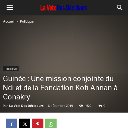
Accueil
Politique
Politique
Guinée : Une mission conjointe du
Ndi et de la Fondation Kofi Annan à
Conakry
Par
La Voix Des Décideurs
-
8 décembre 2019
4622
0