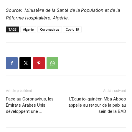
Source: Ministère de la Santé de la Population et de la
Réforme Hospitalière, Algérie.
TAGS
Algerie
Coronavirus
Covid 19
Article précédent
Article suivant
Face au Coronavirus, les
L’Equato-guinéen Mba Abogo
Émirats Arabes Unis
appelle au retour de la paix au
développent une …
sein de la BAD