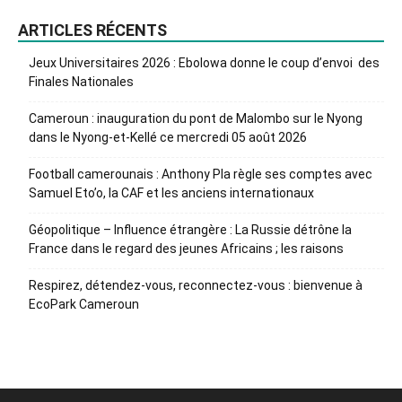
ARTICLES RÉCENTS
Jeux Universitaires 2026 : Ebolowa donne le coup d’envoi des
Finales Nationales
Cameroun : inauguration du pont de Malombo sur le Nyong
dans le Nyong-et-Kellé ce mercredi 05 août 2026
Football camerounais : Anthony Pla règle ses comptes avec
Samuel Eto’o, la CAF et les anciens internationaux
Géopolitique – Influence étrangère : La Russie détrône la
France dans le regard des jeunes Africains ; les raisons
Respirez, détendez-vous, reconnectez-vous : bienvenue à
EcoPark Cameroun