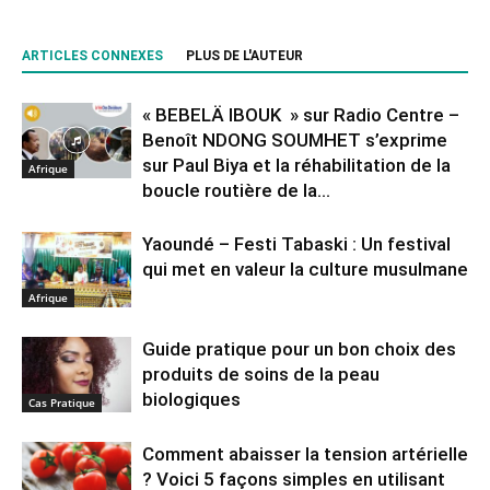
ARTICLES CONNEXES
PLUS DE L'AUTEUR
« BEBELÄ IBOUK » sur Radio Centre –
Benoît NDONG SOUMHET s’exprime
sur Paul Biya et la réhabilitation de la
Afrique
boucle routière de la...
Yaoundé – Festi Tabaski : Un festival
qui met en valeur la culture musulmane
Afrique
Guide pratique pour un bon choix des
produits de soins de la peau
biologiques
Cas Pratique
Comment abaisser la tension artérielle
? Voici 5 façons simples en utilisant