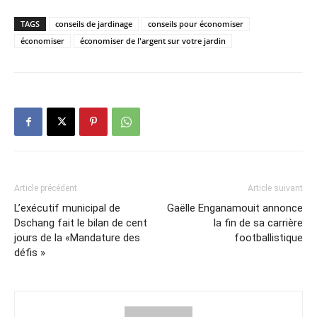
TAGS
conseils de jardinage
conseils pour économiser
économiser
économiser de l'argent sur votre jardin
Article précédent
Article suivant
L’exécutif municipal de
Gaëlle Enganamouit annonce
Dschang fait le bilan de cent
la fin de sa carrière
jours de la «Mandature des
footballistique
défis »