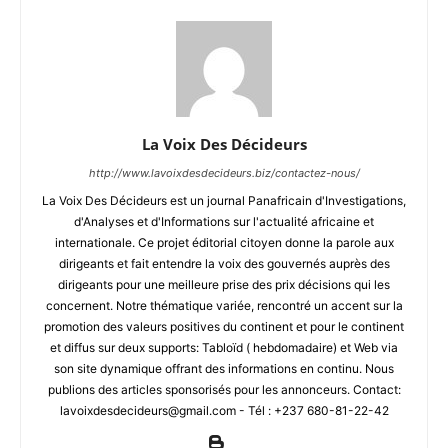
La Voix Des Décideurs
http://www.lavoixdesdecideurs.biz/contactez-nous/
La Voix Des Décideurs est un journal Panafricain d'Investigations,
d'Analyses et d'Informations sur l'actualité africaine et
internationale. Ce projet éditorial citoyen donne la parole aux
dirigeants et fait entendre la voix des gouvernés auprès des
dirigeants pour une meilleure prise des prix décisions qui les
concernent. Notre thématique variée, rencontré un accent sur la
promotion des valeurs positives du continent et pour le continent
et diffus sur deux supports: Tabloïd ( hebdomadaire) et Web via
son site dynamique offrant des informations en continu. Nous
publions des articles sponsorisés pour les annonceurs. Contact:
lavoixdesdecideurs@gmail.com - Tél : +237 680-81-22-42