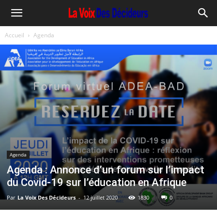
Accueil
Agenda
Agenda
Agenda : Annonce d’un forum sur l’impact
du Covid-19 sur l’éducation en Afrique
Par
La Voix Des Décideurs
-
12 juillet 2020
1830
0