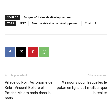
SOURCE
Banque africaine de développement
TAGS
ADEA
Banque africaine de développement
Covid 19
Article précédent
Article suivant
Pillage du Port Autonome de
9 raisons pour lesquelles le
Kribi : Vincent Bolloré et
poker en ligne est meilleur que
Patrice Melom main dans la
la réalité
main