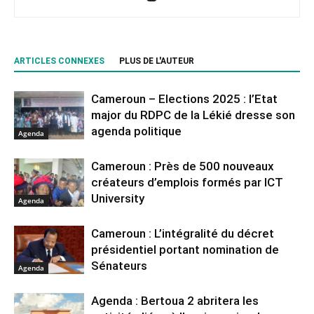
ARTICLES CONNEXES
PLUS DE L'AUTEUR
Cameroun – Elections 2025 : l’Etat
major du RDPC de la Lékié dresse son
agenda politique
Agenda
Cameroun : Près de 500 nouveaux
créateurs d’emplois formés par ICT
University
Agenda
Cameroun : L’intégralité du décret
présidentiel portant nomination de
Sénateurs
Agenda
Agenda : Bertoua 2 abritera les