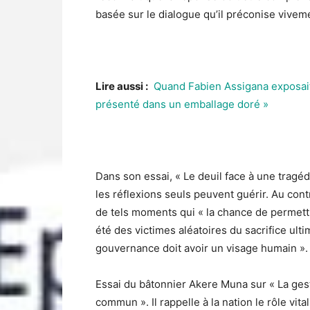
basée sur le dialogue qu’il préconise vivem
Lire aussi :
Quand Fabien Assigana exposait 
présenté dans un emballage doré »
Dans son essai, « Le deuil face à une tragédi
les réflexions seuls peuvent guérir. Au contr
de tels moments qui « la chance de permett
été des victimes aléatoires du sacrifice ulti
gouvernance doit avoir un visage humain ».
Essai du bâtonnier Akere Muna sur « La gesti
commun ». Il rappelle à la nation le rôle vi