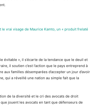
ent.
le vrai visage de Maurice Kamto, un « produit frelaté
e évitable », il s’écarte de la tendance que le deuil et
aire, il soutien c’est l’action que le pays entreprend à
re aux familles désemparées d’accepter un jour d’avoir
me, qui a réveillé une nation au simple fait que la
on de la diversité et le cri des avocats de droit
tal que jouent les avocats en tant que défenseurs de