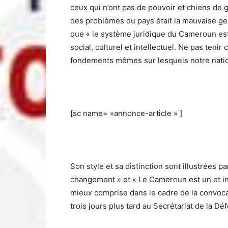
ceux qui n’ont pas de pouvoir et chiens de g
des problèmes du pays était la mauvaise ge
que « le système juridique du Cameroun est b
social, culturel et intellectuel. Ne pas teni
fondements mêmes sur lesquels notre nation
[sc name= »annonce-article » ]
Son style et sa distinction sont illustrées p
changement » et « Le Cameroun est un et ind
mieux comprise dans le cadre de la convoca
trois jours plus tard au Secrétariat de la Dé