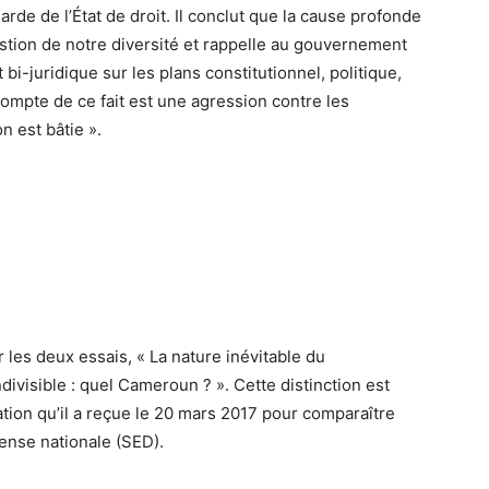
arde de l’État de droit. Il conclut que la cause profonde
stion de notre diversité et rappelle au gouvernement
i-juridique sur les plans constitutionnel, politique,
r compte de ce fait est une agression contre les
 est bâtie ».
ar les deux essais, « La nature inévitable du
ivisible : quel Cameroun ? ». Cette distinction est
tion qu’il a reçue le 20 mars 2017 pour comparaître
fense nationale (SED).