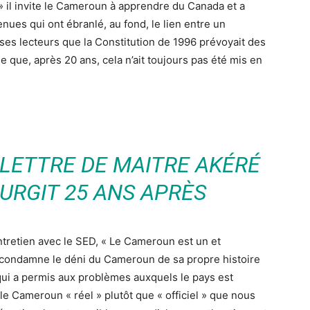
» il invite le Cameroun à apprendre du Canada et a
ues qui ont ébranlé, au fond, le lien entre un
 ses lecteurs que la Constitution de 1996 prévoyait des
 que, après 20 ans, cela n’ait toujours pas été mis en
 LETTRE DE MAITRE AKÉRÉ
URGIT 25 ANS APRÈS
entretien avec le SED, « Le Cameroun est un et
er condamne le déni du Cameroun de sa propre histoire
 qui a permis aux problèmes auxquels le pays est
 le Cameroun « réel » plutôt que « officiel » que nous