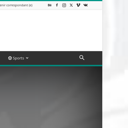
enir correspondant (e)
Sports