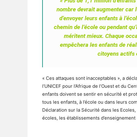
« Plus de 1,1 million d’enfant
nombre devrait augmenter car l
d’envoyer leurs enfants à l’écol
chemin de l’école ou pendant qu’
méritent mieux. Chaque occa
empêchera les enfants de réalis
citoyens actifs
« Ces attaques sont inacceptables », a décla
l’UNICEF pour l’Afrique de l’Ouest et du Cen
enfants doivent se sentir en sécurité et pr
tous les enfants, à l’école ou dans leurs co
Déclaration sur la Sécurité dans les Ecoles,
écoles, les établissements d’enseignement e