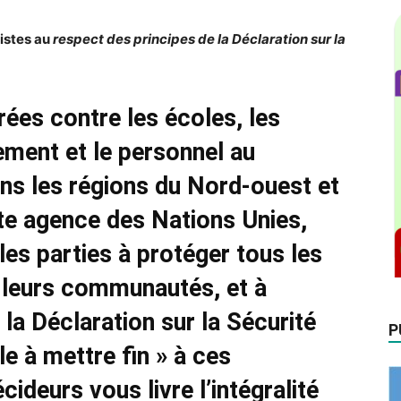
istes au
respect des principes de la Déclaration sur la
rées contre les écoles
, les
ement et le personnel
au
 les régions du
Nord-ouest et
te agence des Nations Unies,
les parties à protéger tous les
s leurs communautés, et à
 la Déclaration sur la Sécurité
P
le à mettre fin » à ces
ideurs vous livre l’intégralité