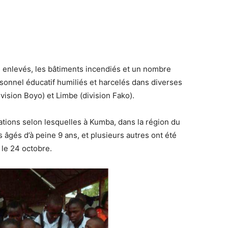
é enlevés, les bâtiments incendiés et un nombre
onnel éducatif humiliés et harcelés dans diverses
vision Boyo) et Limbe (division Fako).
ations selon lesquelles à Kumba, dans la région du
s âgés d’à peine 9 ans, et plusieurs autres ont été
 le 24 octobre.