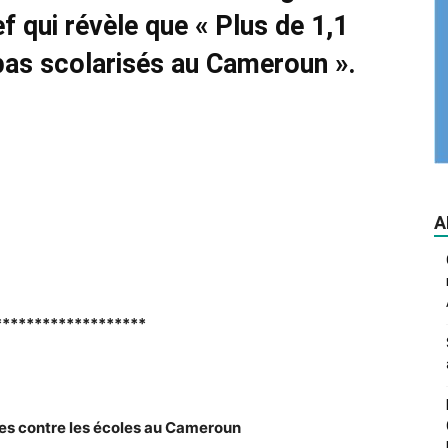
f qui révèle que «
Plus de 1,1
 pas scolarisés au Cameroun ».
A
*******************
es contre les écoles au Cameroun