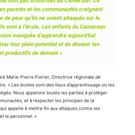
s ne sont pas scolarisés au Cameroun. Ce
es parents et les communautés craignent
e de peur qu’ils ne soient attaqués sur le
ils sont à l’école. Les enfants du Cameroun
sion manquée d’apprendre aujourd’hui
er leur plein potentiel et de devenir les
 et productifs de demain »
ré Marie-Pierre Poirier, Directrice régionale de
tre. « Les écoles sont des lieux d’apprentissage où les
otégés. Nous appelons toutes les parties à protéger
mmunautés, et à respecter les principes de la
 qui appelle à mettre fin aux attaques contre les
t le personnel. »