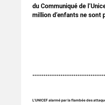
du Communiqué de l’Unice
million d’enfants ne sont
**************************************
L’UNICEF alarmé par la flambée des attaqu