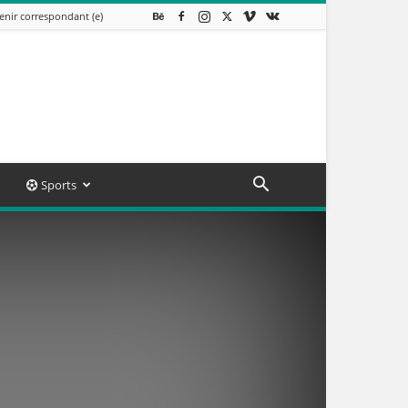
enir correspondant (e)
Sports