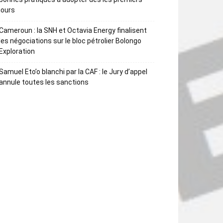
jours
Cameroun : la SNH et Octavia Energy finalisent
les négociations sur le bloc pétrolier Bolongo
Exploration
Samuel Eto’o blanchi par la CAF : le Jury d’appel
annule toutes les sanctions