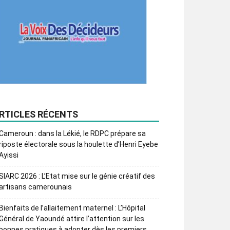
RTICLES RÉCENTS
Cameroun : dans la Lékié, le RDPC prépare sa
riposte électorale sous la houlette d’Henri Eyebe
Ayissi
SIARC 2026 : L’Etat mise sur le génie créatif des
artisans camerounais
Bienfaits de l’allaitement maternel : L’Hôpital
Général de Yaoundé attire l’attention sur les
bonnes pratiques à adopter dès les premiers