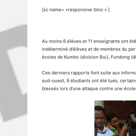
[sc name= »responsive-bloc » ]
Au moins 6 élèves et 11 enseignants ont ét
indéterminé d’élèves et de membres du pers
écoles de Kumbo (division Bui), Fundong (di
Ces derniers rapports font suite aux inform
sud-ouest, 9 étudiants ont été tués, certain
blessés lors d’une attaque contre une école