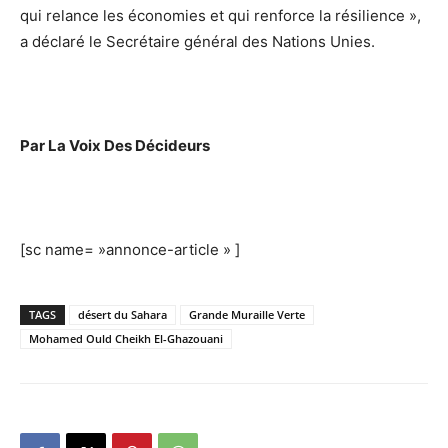
qui relance les économies et qui renforce la résilience »,
a déclaré le Secrétaire général des Nations Unies.
Par La Voix Des Décideurs
[sc name= »annonce-article » ]
TAGS
désert du Sahara
Grande Muraille Verte
Mohamed Ould Cheikh El-Ghazouani