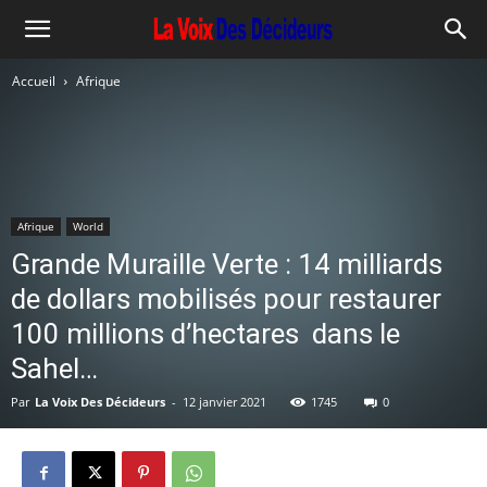
Accueil
Afrique
Afrique
World
Grande Muraille Verte : 14 milliards
de dollars mobilisés pour restaurer
100 millions d’hectares dans le
Sahel…
Par
La Voix Des Décideurs
-
12 janvier 2021
1745
0