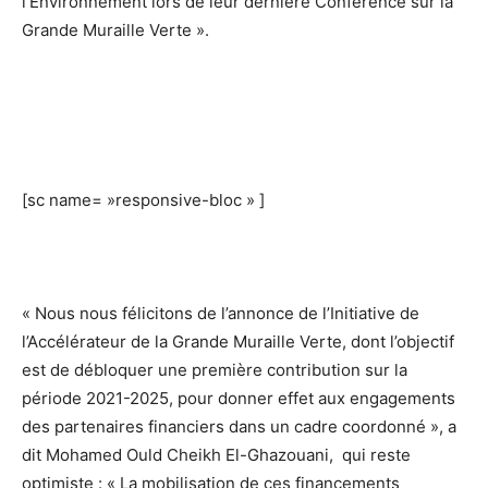
l’Environnement lors de leur dernière Conférence sur la
Grande Muraille Verte ».
[sc name= »responsive-bloc » ]
« Nous nous félicitons de l’annonce de l’Initiative de
l’Accélérateur de la Grande Muraille Verte, dont l’objectif
est de débloquer une première contribution sur la
période 2021-2025, pour donner effet aux engagements
des partenaires financiers dans un cadre coordonné », a
dit Mohamed Ould Cheikh El-Ghazouani, qui reste
optimiste : « La mobilisation de ces financements