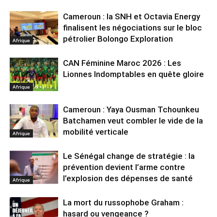
Cameroun : la SNH et Octavia Energy
finalisent les négociations sur le bloc
pétrolier Bolongo Exploration
Afrique
CAN Féminine Maroc 2026 : Les
Lionnes Indomptables en quête gloire
Afrique
Cameroun : Yaya Ousman Tchounkeu
Batchamen veut combler le vide de la
mobilité verticale
Afrique
Le Sénégal change de stratégie : la
prévention devient l’arme contre
l’explosion des dépenses de santé
Afrique
La mort du russophobe Graham :
hasard ou vengeance ?