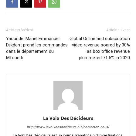
Article précédent
Article suivant
Yaoundé: Mariel Emmanuel
Global Online and subscription
Djikdent prend les commandes
video revenue soared by 30%
dans le département du
as box office revenue
Mfoundi
plummeted 71.5% in 2020
La Voix Des Décideurs
http://www.lavoixdesdecideurs.biz/contactez-nous/
La Voix Des Décideurs est un journal Panafricain d'Investigations,