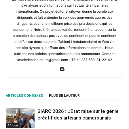
d'Analyses et d'Informations sur l'actualité africaine et
internationale. Ce projet éditorial citoyen donne la parole aux
dirigeants et fait entendre la voix des gouvernés auprès des
dirigeants pour une meilleure prise des prix décisions qui les
concernent. Notre thématique variée, rencontré un accent sur la
promotion des valeurs positives du continent et pour le continent
et diffus sur deux supports: Tabloïd ( hebdomadaire) et Web via
son site dynamique offrant des informations en continu. Nous
publions des articles sponsorisés pour les annonceurs. Contact:
lavoixdesdecideurs@gmail.com - Tél : +237 680-81-22-42
ARTICLES CONNEXES
PLUS DE L'AUTEUR
SIARC 2026 : L’Etat mise sur le génie
créatif des artisans camerounais
Afrique