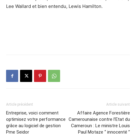
Lee Wallard et bien entendu, Lewis Hamilton.
Article précédent
Article suivant
Entreprise, voici comment
Affaire Agence Forestière
optimisez votre performance
Camerounaise contre l’Etat du
grâce au logiciel de gestion
Cameroun : Le ministre Louis
Pme Seidor
Paul Motaze “ innocenté ”