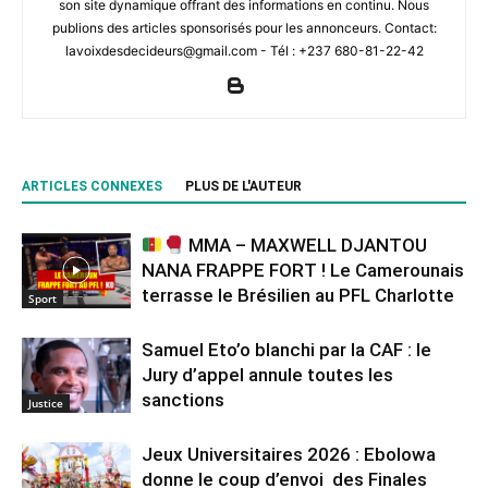
son site dynamique offrant des informations en continu. Nous
publions des articles sponsorisés pour les annonceurs. Contact:
lavoixdesdecideurs@gmail.com - Tél : +237 680-81-22-42
ARTICLES CONNEXES
PLUS DE L'AUTEUR
MMA – MAXWELL DJANTOU
NANA FRAPPE FORT ! Le Camerounais
terrasse le Brésilien au PFL Charlotte
Sport
Samuel Eto’o blanchi par la CAF : le
Jury d’appel annule toutes les
sanctions
Justice
Jeux Universitaires 2026 : Ebolowa
donne le coup d’envoi des Finales