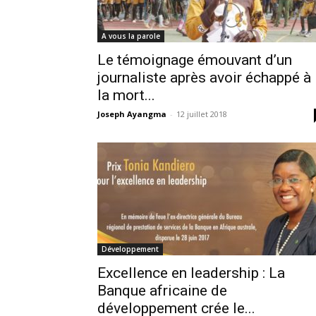
A vous la parole
Le témoignage émouvant d’un
journaliste après avoir échappé à
la mort...
Joseph Ayangma
-
12 juillet 2018
Développement
Excellence en leadership : La
Banque africaine de
développement crée le...