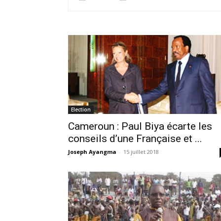
Election
Cameroun : Paul Biya écarte les
conseils d’une Française et ...
Joseph Ayangma
-
15 juillet 2018