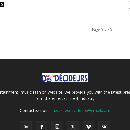
0
Page 3 sur 3
tainment, music fashion website. We provide you with the latest bre
from the entertainment industry.
Contactez-nous:
lavoixdesdecideurs@gmail.com