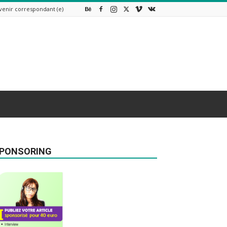
venir correspondant (e)
PONSORING