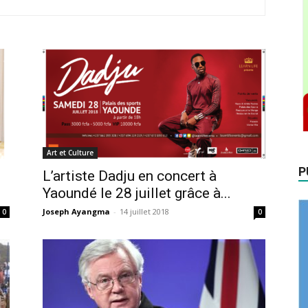
Art et Culture
P
L’artiste Dadju en concert à
Yaoundé le 28 juillet grâce à...
Joseph Ayangma
-
14 juillet 2018
0
0