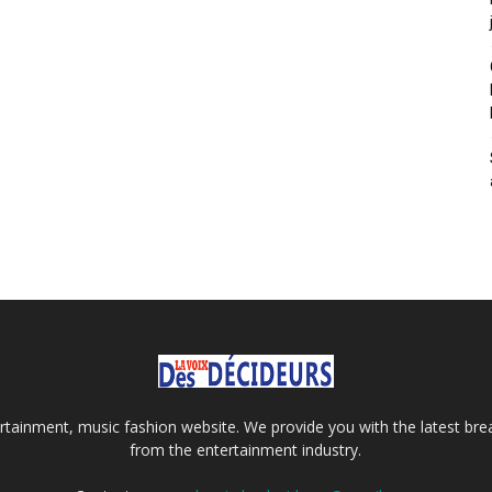
tainment, music fashion website. We provide you with the latest bre
from the entertainment industry.