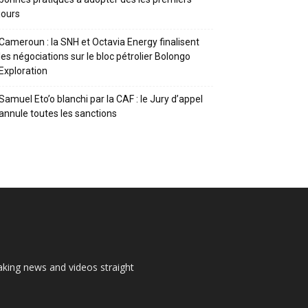
jours
Cameroun : la SNH et Octavia Energy finalisent
les négociations sur le bloc pétrolier Bolongo
Exploration
Samuel Eto’o blanchi par la CAF : le Jury d’appel
annule toutes les sanctions
aking news and videos straight