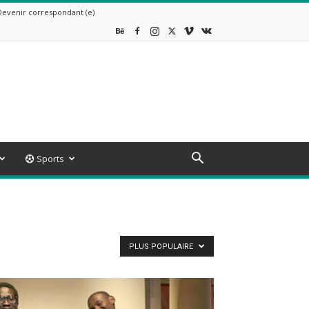
Devenir correspondant (e)
Sports
PLUS POPULAIRE