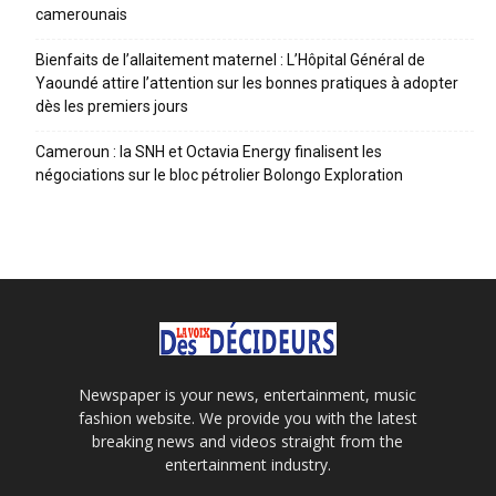
camerounais
Bienfaits de l’allaitement maternel : L’Hôpital Général de
Yaoundé attire l’attention sur les bonnes pratiques à adopter
dès les premiers jours
Cameroun : la SNH et Octavia Energy finalisent les
négociations sur le bloc pétrolier Bolongo Exploration
Newspaper is your news, entertainment, music
fashion website. We provide you with the latest
breaking news and videos straight from the
entertainment industry.