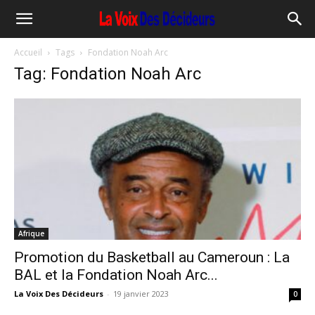
Accueil
Tags
Fondation Noah Arc
Tag: Fondation Noah Arc
Afrique
Promotion du Basketball au Cameroun : La
BAL et la Fondation Noah Arc...
La Voix Des Décideurs
-
19 janvier 2023
0