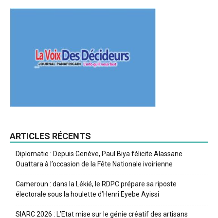
ARTICLES RÉCENTS
Diplomatie : Depuis Genève, Paul Biya félicite Alassane
Ouattara à l’occasion de la Fête Nationale ivoirienne
Cameroun : dans la Lékié, le RDPC prépare sa riposte
électorale sous la houlette d’Henri Eyebe Ayissi
SIARC 2026 : L’Etat mise sur le génie créatif des artisans