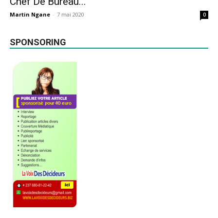
Chef De Bureau...
Martin Ngane
-
7 mai 2020
0
SPONSORING