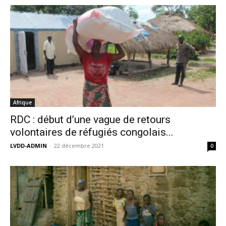
Afrique
RDC : début d’une vague de retours
volontaires de réfugiés congolais...
LVDD-ADMIN
-
22 décembre 2021
0