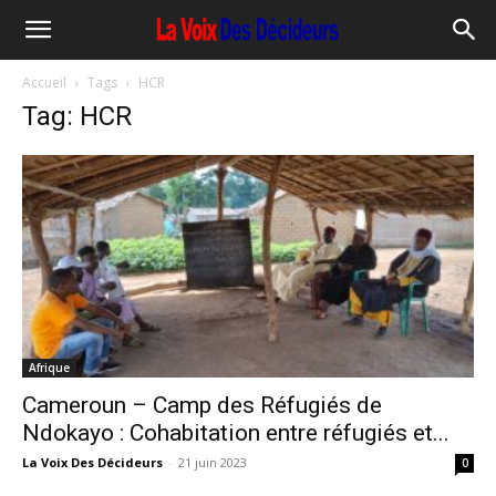
Accueil
Tags
HCR
Tag: HCR
Afrique
Cameroun – Camp des Réfugiés de
Ndokayo : Cohabitation entre réfugiés et...
La Voix Des Décideurs
-
21 juin 2023
0