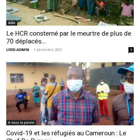
AMA
Le HCR consterné par le meurtre de plus de
70 déplacés...
LVDD-ADMIN
-
1 décembre 2021
0
A vous la parole
Covid-19 et les réfugiés au Cameroun : Le