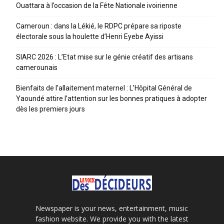
Ouattara à l’occasion de la Fête Nationale ivoirienne
Cameroun : dans la Lékié, le RDPC prépare sa riposte
électorale sous la houlette d’Henri Eyebe Ayissi
SIARC 2026 : L’Etat mise sur le génie créatif des artisans
camerounais
Bienfaits de l’allaitement maternel : L’Hôpital Général de
Yaoundé attire l’attention sur les bonnes pratiques à adopter
dès les premiers jours
Newspaper is your news, entertainment, music
fashion website. We provide you with the latest