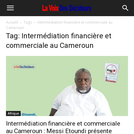
Accueil
Tags
Intermédiation financière et commerciale au
Cameroun
Tag: Intermédiation financière et
commerciale au Cameroun
Afrique
Intermédiation financière et commerciale
au Cameroun : Messi Etoundi présente