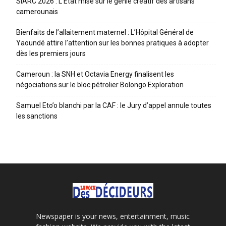
SIARC 2026 : L’Etat mise sur le génie créatif des artisans
camerounais
Bienfaits de l’allaitement maternel : L’Hôpital Général de
Yaoundé attire l’attention sur les bonnes pratiques à adopter
dès les premiers jours
Cameroun : la SNH et Octavia Energy finalisent les
négociations sur le bloc pétrolier Bolongo Exploration
Samuel Eto’o blanchi par la CAF : le Jury d’appel annule toutes
les sanctions
Newspaper is your news, entertainment, music