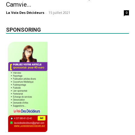
Camvie...
La Voix Des Décideurs
-
15 juillet 2021
0
SPONSORING