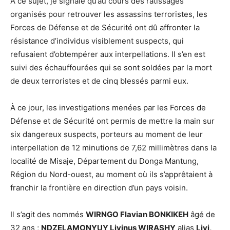
À ce sujet, je signale qu’au cours des ratissages
organisés pour retrouver les assassins terroristes, les
Forces de Défense et de Sécurité ont dû affronter la
résistance d’individus visiblement suspects, qui
refusaient d’obtempérer aux interpellations. Il s’en est
suivi des échauffourées qui se sont soldées par la mort
de deux terroristes et de cinq blessés parmi eux.
À ce jour, les investigations menées par les Forces de
Défense et de Sécurité ont permis de mettre la main sur
six dangereux suspects, porteurs au moment de leur
interpellation de 12 minutions de 7,62 millimètres dans la
localité de Misaje, Département du Donga Mantung,
Région du Nord-ouest, au moment où ils s’apprêtaient à
franchir la frontière en direction d’un pays voisin.
Il s’agit des nommés
WIRNGO Flavian BONKIKEH
âgé de
32 ans ;
NDZELAMONYUY Livinus WIRASHY
alias
Livi,