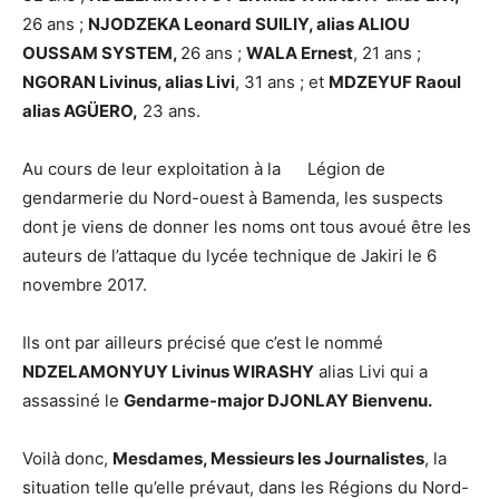
26 ans ;
NJODZEKA Leonard SUILIY, alias ALIOU
OUSSAM SYSTEM,
26 ans ;
WALA Ernest
, 21 ans ;
NGORAN Livinus, alias Livi
, 31 ans ; et
MDZEYUF Raoul
alias AGÜERO,
23 ans.
Au cours de leur exploitation à la Légion de
gendarmerie du Nord-ouest à Bamenda, les suspects
dont je viens de donner les noms ont tous avoué être les
auteurs de l’attaque du lycée technique de Jakiri le 6
novembre 2017.
Ils ont par ailleurs précisé que c’est le nommé
NDZELAMONYUY Livinus WIRASHY
alias Livi qui a
assassiné le
Gendarme-major DJONLAY Bienvenu.
Voilà donc,
Mesdames, Messieurs les Journalistes
, la
situation telle qu’elle prévaut, dans les Régions du Nord-