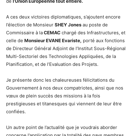
de
l’Union Européenne tout entière.
A ces deux victoires diplomatiques, s’ajoutent encore
l’élection de Monsieur
SHEY Jones
au poste de
Commissaire à la
CEMAC
chargé des Infrastructures, et
celle de
Monsieur EVANE Evariste,
porté aux fonctions
de Directeur Général Adjoint de l’Institut Sous-Régional
Multi-Sectoriel des Technologies Appliquées, de la
Planification, et de l’Evaluation des Projets.
Je présente donc les chaleureuses félicitations du
Gouvernement à nos deux compatriotes, ainsi que nos
vœux de plein succès des missions à la fois
prestigieuses et titanesques qui viennent de leur être
confiées.
Un autre point de l’actualité que je voudrais aborder
concerne l’application par la totalité des pays membres