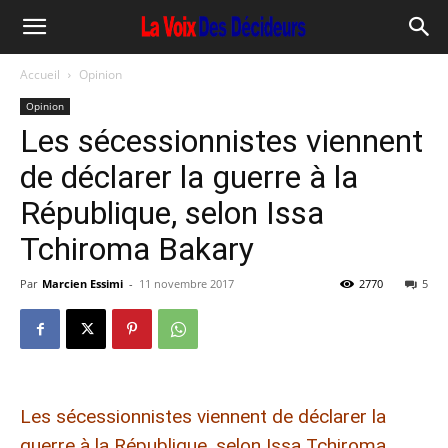
Accueil
Opinion
Opinion
Les sécessionnistes viennent
de déclarer la guerre à la
République, selon Issa
Tchiroma Bakary
Par
Marcien Essimi
-
11 novembre 2017
2770
5
Les sécessionnistes viennent de déclarer la
guerre à la République, selon Issa Tchiroma