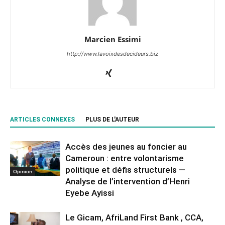
Marcien Essimi
http://www.lavoixdesdecideurs.biz
ARTICLES CONNEXES
PLUS DE L'AUTEUR
Accès des jeunes au foncier au
Cameroun : entre volontarisme
politique et défis structurels —
Opinion
Analyse de l’intervention d’Henri
Eyebe Ayissi
Le Gicam, AfriLand First Bank , CCA,