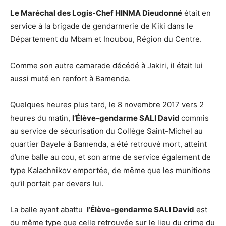
Le Maréchal des Logis-Chef HINMA Dieudonné
était en
service à la brigade de gendarmerie de Kiki dans le
Département du Mbam et Inoubou, Région du Centre.
Comme son autre camarade décédé à Jakiri, il était lui
aussi muté en renfort à Bamenda.
Quelques heures plus tard, le 8 novembre 2017 vers 2
heures du matin,
l’Élève-gendarme SALI David
commis
au service de sécurisation du Collège Saint-Michel au
quartier Bayele à Bamenda, a été retrouvé mort, atteint
d’une balle au cou, et son arme de service également de
type Kalachnikov emportée, de même que les munitions
qu’il portait par devers lui.
La balle ayant abattu
l’Élève-gendarme SALI David
est
du même type que celle retrouvée sur le lieu du crime du