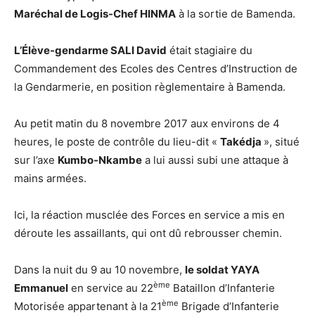
Maréchal de Logis-Chef HINMA
à la sortie de Bamenda.
L’Élève-gendarme SALI David
était stagiaire du
Commandement des Ecoles des Centres d’Instruction de
la Gendarmerie, en position règlementaire à Bamenda.
Au petit matin du 8 novembre 2017 aux environs de 4
heures, le poste de contrôle du lieu-dit «
Takédja
», situé
sur l’axe
Kumbo-Nkambe
a lui aussi subi une attaque à
mains armées.
Ici, la réaction musclée des Forces en service a mis en
déroute les assaillants, qui ont dû rebrousser chemin.
Dans la nuit du 9 au 10 novembre,
le soldat YAYA
ème
Emmanuel
en service au 22
Bataillon d’Infanterie
ème
Motorisée appartenant à la 21
Brigade d’Infanterie