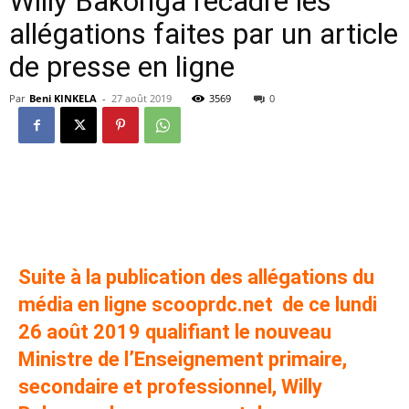
Willy Bakonga recadre les
allégations faites par un article
de presse en ligne
Par
Beni KINKELA
-
27 août 2019
3569
0
RDC: La cellule de communication du Ministre Willy
Bakonga recadre les allégations faites par un article de
presse en ligne
Suite à la publication des allégations du
média en ligne scooprdc.net de ce lundi
26 août 2019 qualifiant le nouveau
Ministre de l’Enseignement primaire,
secondaire et professionnel, Willy