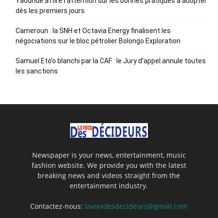
Yaoundé attire l’attention sur les bonnes pratiques à adopter
dès les premiers jours
Cameroun : la SNH et Octavia Energy finalisent les
négociations sur le bloc pétrolier Bolongo Exploration
Samuel Eto’o blanchi par la CAF : le Jury d’appel annule toutes
les sanctions
Newspaper is your news, entertainment, music
fashion website. We provide you with the latest
breaking news and videos straight from the
entertainment industry.
Contactez-nous:
lavoixdesdecideurs@gmail.com