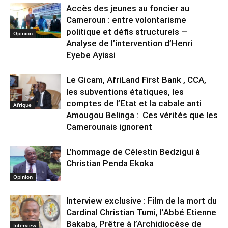
Accès des jeunes au foncier au
Cameroun : entre volontarisme
politique et défis structurels —
Opinion
Analyse de l’intervention d’Henri
Eyebe Ayissi
Le Gicam, AfriLand First Bank , CCA,
les subventions étatiques, les
comptes de l’Etat et la cabale anti
Afrique
Amougou Belinga : Ces vérités que les
Camerounais ignorent
L’hommage de Célestin Bedzigui à
Christian Penda Ekoka
Opinion
Interview exclusive : Film de la mort du
Cardinal Christian Tumi, l’Abbé Etienne
Bakaba, Prêtre à l’Archidiocèse de
Interview