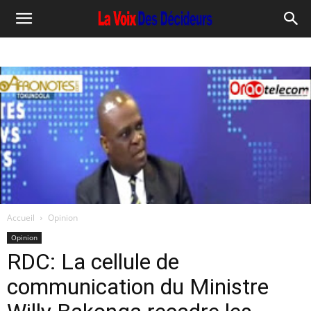
Accueil
Opinion
Opinion
RDC: La cellule de
communication du Ministre