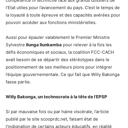
compétence ni technicité face aux grands dossiers de
l’Etat utiles pour l’avancement du pays. C’est le temps de
la loyauté à toute épreuve et des capacités avérées pour
pouvoir accéder aux fonctions ministérielles.
Aussi pour épauler valablement le Premier Ministre
Sylvestre
Ilunga Ilunkamba
pour relever à la fois les
défis économiques et sociaux, la coalition FCC-CACH
avait besoin de se départir des stéréotypes dans le
positionnement de ses meilleurs pions pour intégrer
l’équipe gouvernementale. Ce qui fait que Willy Bakonga
fasse partie.
Willy Bakonga, un technocrate à la tête de l’EPSP
Si par mauvaise fois ou par haine viscérale, l’article
publié par le site scooprdc.net, faisant état de
l’indignation de certains acteurs éducatifs, en réalité