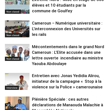
élèves et 10 étudiants par la
commune de Goulfey
Non classé
Cameroun – Numérique universitaire :
L’interconnexion des Universités sur
les rails
Non classé
Mécontentements dans le grand Nord
Cameroun : L’Elite accusée dans une
lettre ouverte incendiaire au ministre
Non classé
Yaouba Abdoulaye
Entretien avec Jonas Yedidia Alirou,
initiateur de la campagne « Stop à la
violence sur la Police » camerounaise
Interview
Plénière Spéciale : ces autres
déclarations de Manaouda Malachie à