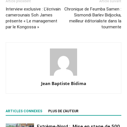
Article précédent
Article suivant
Interview exclusive : L’écrivain
Chronique de Feumba Samen :
camerounais Soh James
Sismondi Barlev Bidjocka,
présente « Le management
meilleur éditorialiste dans la
par le Kongossa »
tourmente
Jean Baptiste Bidima
ARTICLES CONNEXES
PLUS DE L'AUTEUR
Extrême-Nord : Mise en stage de 500