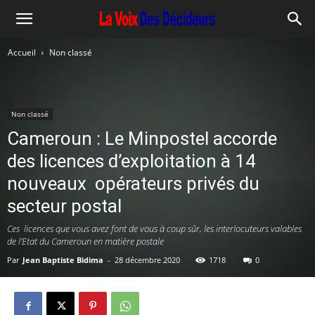
Accueil
Non classé
Non classé
Cameroun : Le Minpostel accorde
des licences d’exploitation à 14
nouveaux opérateurs privés du
secteur postal
Ces licences que vous avez font de vous à coup sûr, les interlocuteurs valables
de l’Etat du Cameroun en matière postale
Par
Jean Baptiste Bidima
-
28 décembre 2020
1718
0