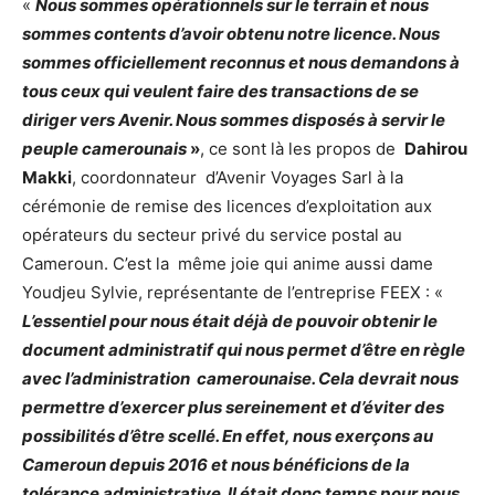
«
Nous sommes opérationnels sur le terrain et nous
sommes contents d’avoir obtenu notre licence. Nous
sommes officiellement reconnus et nous demandons à
tous ceux qui veulent faire des transactions de se
diriger vers Avenir. Nous sommes disposés à servir le
peuple camerounais
»
, ce sont là les propos de
Dahirou
Makki
, coordonnateur d’Avenir Voyages Sarl à la
cérémonie de remise des licences d’exploitation aux
opérateurs du secteur privé du service postal au
Cameroun. C’est la même joie qui anime aussi dame
Youdjeu Sylvie, représentante de l’entreprise FEEX : «
L’essentiel pour nous était déjà de pouvoir obtenir le
document administratif qui nous permet d’être en règle
avec l’administration camerounaise. Cela devrait nous
permettre d’exercer plus sereinement et d’éviter des
possibilités d’être scellé. En effet, nous exerçons au
Cameroun depuis 2016 et nous bénéficions de la
tolérance administrative. Il était donc temps pour nous