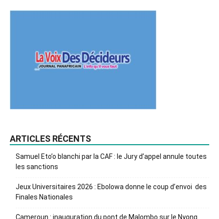
ARTICLES RÉCENTS
Samuel Eto’o blanchi par la CAF : le Jury d’appel annule toutes
les sanctions
Jeux Universitaires 2026 : Ebolowa donne le coup d’envoi des
Finales Nationales
Cameroun : inauguration du pont de Malombo sur le Nyong