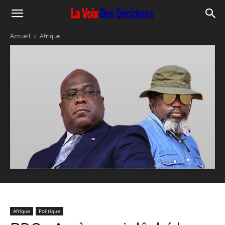
Accueil
Afrique
Afrique
Politique