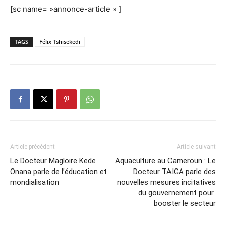
[sc name= »annonce-article » ]
TAGS
Félix Tshisekedi
Article précédent
Article suivant
Le Docteur Magloire Kede
Aquaculture au Cameroun : Le
Onana parle de l’éducation et
Docteur TAIGA parle des
mondialisation
nouvelles mesures incitatives
du gouvernement pour
booster le secteur