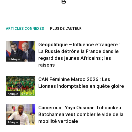
ARTICLES CONNEXES
PLUS DE L'AUTEUR
Géopolitique – Influence étrangère :
La Russie détrône la France dans le
regard des jeunes Africains ; les
Politique
raisons
CAN Féminine Maroc 2026 : Les
Lionnes Indomptables en quête gloire
Afrique
Cameroun : Yaya Ousman Tchounkeu
Batchamen veut combler le vide de la
mobilité verticale
Afrique