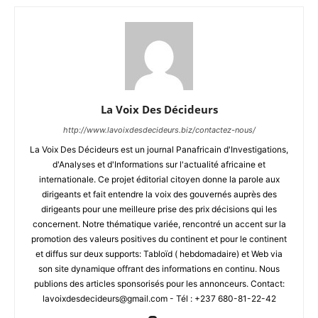
La Voix Des Décideurs
http://www.lavoixdesdecideurs.biz/contactez-nous/
La Voix Des Décideurs est un journal Panafricain d'Investigations,
d'Analyses et d'Informations sur l'actualité africaine et
internationale. Ce projet éditorial citoyen donne la parole aux
dirigeants et fait entendre la voix des gouvernés auprès des
dirigeants pour une meilleure prise des prix décisions qui les
concernent. Notre thématique variée, rencontré un accent sur la
promotion des valeurs positives du continent et pour le continent
et diffus sur deux supports: Tabloïd ( hebdomadaire) et Web via
son site dynamique offrant des informations en continu. Nous
publions des articles sponsorisés pour les annonceurs. Contact:
lavoixdesdecideurs@gmail.com - Tél : +237 680-81-22-42