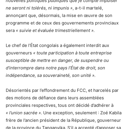
nouvelles politiques publiques que je compte impulser
ne seront ni tolérés, ni impunis »
, a-t-il martelé,
annonçant que, désormais, la mise en œuvre de son
programme et de ceux des gouvernements provinciaux
sera
« suivie et évaluée trimestriellement ».
Le chef de l’État congolais a également interdit aux
gouverneurs
« toute participation à toute entreprise
susceptible de mettre en danger, de suspendre ou
d’interrompre dans notre pays l’État de droit, son
indépendance, sa souveraineté, son unité ».
Désorientés par l’effondrement du FCC, et harcelés par
des motions de défiance dans leurs assemblées
provinciales respectives, tous ont décidé d’adhérer à
« l’union sacrée ».
Une exception, seulement : Zoé Kabila
frère de l’ancien président de la République, gouverneur
de la province du Tanganyika. S’il a accepté d’apposer sa