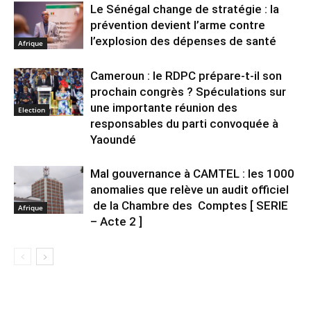
Le Sénégal change de stratégie : la
prévention devient l’arme contre
l’explosion des dépenses de santé
Afrique
Cameroun : le RDPC prépare-t-il son
prochain congrès ? Spéculations sur
une importante réunion des
Election
responsables du parti convoquée à
Yaoundé
Mal gouvernance à CAMTEL : les 1000
anomalies que relève un audit officiel
de la Chambre des Comptes [ SERIE
Afrique
– Acte 2 ]