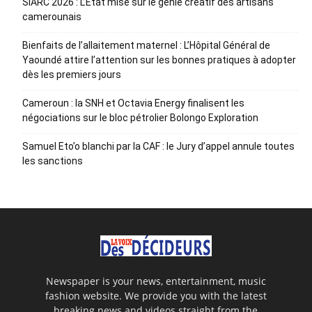
SIARC 2026 : L’Etat mise sur le génie créatif des artisans
camerounais
Bienfaits de l’allaitement maternel : L’Hôpital Général de
Yaoundé attire l’attention sur les bonnes pratiques à adopter
dès les premiers jours
Cameroun : la SNH et Octavia Energy finalisent les
négociations sur le bloc pétrolier Bolongo Exploration
Samuel Eto’o blanchi par la CAF : le Jury d’appel annule toutes
les sanctions
Newspaper is your news, entertainment, music
fashion website. We provide you with the latest
breaking news and videos straight from the