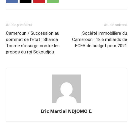
Article précédent
Article suivant
Cameroun / Succession au
Société immobilière du
sommet de l’Etat : Shanda
Cameroun : 18,6 milliards de
Tonme s’insurge contre les
FCFA de budget pour 2021
propos du roi Sokoudjou
Eric Martial NDJOMO E.