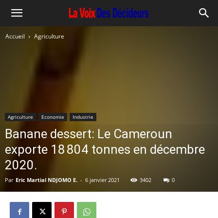
Accueil
Agriculture
Agriculture
Economie
Industrie
Banane dessert: Le Cameroun
exporte 18 804 tonnes en décembre
2020.
Par
Eric Martial NDJOMO E.
-
6 janvier 2021
3402
0