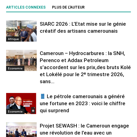
ARTICLES CONNEXES
PLUS DE L'AUTEUR
SIARC 2026 : L’Etat mise sur le génie
créatif des artisans camerounais
Afrique
Cameroun – Hydrocarbures : la SNH,
Perenco et Addax Petroleum
s’accordent sur les prix,des bruts Kolé
Economie
et Lokélé pour le 2ᵉ trimestre 2026,
sans...
Le pétrole camerounais a généré
une fortune en 2023 : voici le chiffre
qui surprend
Economie
Projet SEWASH : le Cameroun engage
une révolution de l’eau avec un