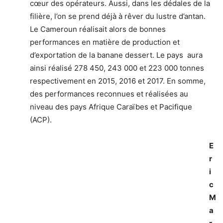
cœur des opérateurs. Aussi, dans les dédales de la
filière, l’on se prend déjà à rêver du lustre d’antan.
Le Cameroun réalisait alors de bonnes
performances en matière de production et
d’exportation de la banane dessert. Le pays aura
ainsi réalisé 278 450, 243 000 et 223 000 tonnes
respectivement en 2015, 2016 et 2017. En somme,
des performances reconnues et réalisées au
niveau des pays Afrique Caraïbes et Pacifique
(ACP).
E
r
i
c
M
a