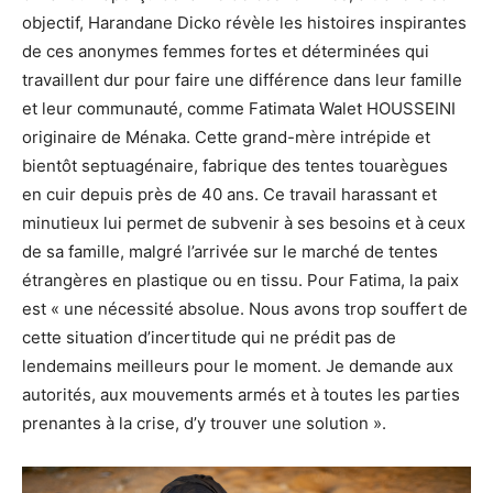
objectif, Harandane Dicko révèle les histoires inspirantes
de ces anonymes femmes fortes et déterminées qui
travaillent dur pour faire une différence dans leur famille
et leur communauté, comme Fatimata Walet HOUSSEINI
originaire de Ménaka. Cette grand-mère intrépide et
bientôt septuagénaire, fabrique des tentes touarègues
en cuir depuis près de 40 ans. Ce travail harassant et
minutieux lui permet de subvenir à ses besoins et à ceux
de sa famille, malgré l’arrivée sur le marché de tentes
étrangères en plastique ou en tissu. Pour Fatima, la paix
est « une nécessité absolue. Nous avons trop souffert de
cette situation d’incertitude qui ne prédit pas de
lendemains meilleurs pour le moment. Je demande aux
autorités, aux mouvements armés et à toutes les parties
prenantes à la crise, d’y trouver une solution ».