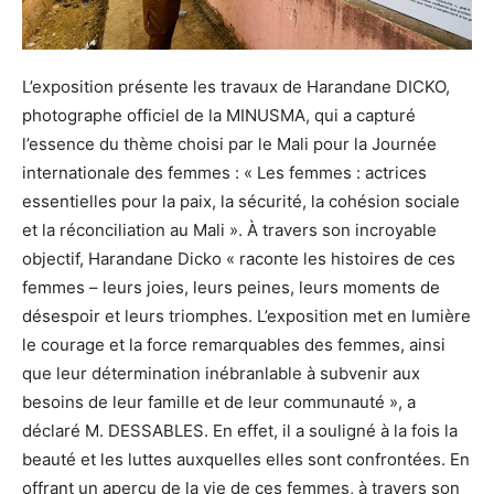
L’exposition présente les travaux de Harandane DICKO,
photographe officiel de la MINUSMA, qui a capturé
l’essence du thème choisi par le Mali pour la Journée
internationale des femmes : « Les femmes : actrices
essentielles pour la paix, la sécurité, la cohésion sociale
et la réconciliation au Mali ». À travers son incroyable
objectif, Harandane Dicko « raconte les histoires de ces
femmes – leurs joies, leurs peines, leurs moments de
désespoir et leurs triomphes. L’exposition met en lumière
le courage et la force remarquables des femmes, ainsi
que leur détermination inébranlable à subvenir aux
besoins de leur famille et de leur communauté », a
déclaré M. DESSABLES. En effet, il a souligné à la fois la
beauté et les luttes auxquelles elles sont confrontées. En
offrant un aperçu de la vie de ces femmes, à travers son