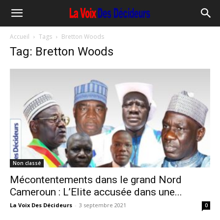
Accueil
Tags
Bretton Woods
Tag: Bretton Woods
Non classé
Mécontentements dans le grand Nord
Cameroun : L’Elite accusée dans une...
La Voix Des Décideurs
-
3 septembre 2021
0