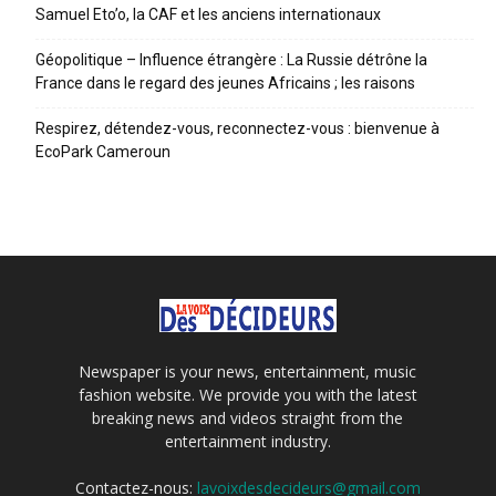
Samuel Eto’o, la CAF et les anciens internationaux
Géopolitique – Influence étrangère : La Russie détrône la
France dans le regard des jeunes Africains ; les raisons
Respirez, détendez-vous, reconnectez-vous : bienvenue à
EcoPark Cameroun
Newspaper is your news, entertainment, music
fashion website. We provide you with the latest
breaking news and videos straight from the
entertainment industry.
Contactez-nous:
lavoixdesdecideurs@gmail.com