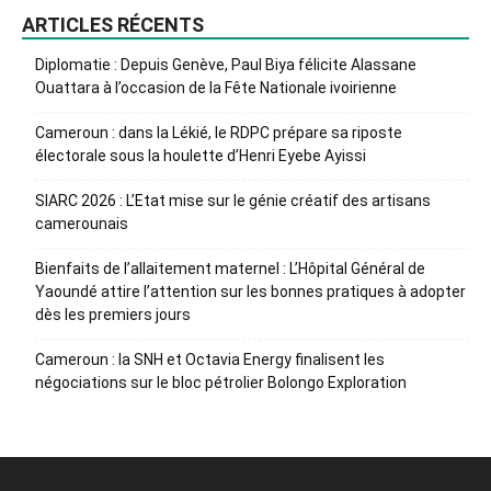
ARTICLES RÉCENTS
Diplomatie : Depuis Genève, Paul Biya félicite Alassane
Ouattara à l’occasion de la Fête Nationale ivoirienne
Cameroun : dans la Lékié, le RDPC prépare sa riposte
électorale sous la houlette d’Henri Eyebe Ayissi
SIARC 2026 : L’Etat mise sur le génie créatif des artisans
camerounais
Bienfaits de l’allaitement maternel : L’Hôpital Général de
Yaoundé attire l’attention sur les bonnes pratiques à adopter
dès les premiers jours
Cameroun : la SNH et Octavia Energy finalisent les
négociations sur le bloc pétrolier Bolongo Exploration