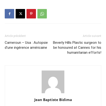
Article précédent
Article suivant
Cameroun – Usa : Autopsie
Beverly Hills Plastic surgeon to
d’une ingérence américaine
be honoured at Cannes for his
humanitarian efforts!
Jean Baptiste Bidima