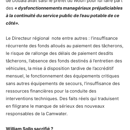
de Douala avait saisi le préfet du Wouri pour lui faire part
des
« dysfonctionnements managériaux préjudiciables
à la continuité du service public de l’eau potable de ce
côté».
Le Directeur régional note entre autres : l’insuffisance
récurrente des fonds alloués au paiement des tâcherons,
le risque de rallonge des délais de paiement desdits
tâcherons, l’absence des fonds destinés á l’entretien des
véhicules, la mise á disposition tardive de l’accréditif
mensuel, le fonctionnement des équipements critiques
sans autres équipements de secours, l’insuffisance des
ressources financières pour la conduite des
interventions techniques. Des faits réels qui traduisent
en filigrane le manque de sérieux des nouveaux
responsables de la Camwater.
William Sollo sacrifié ?