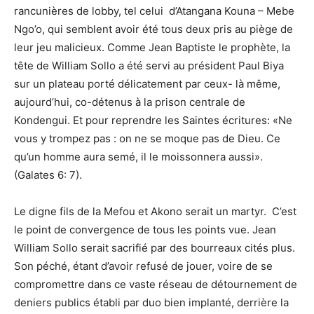
rancunières de lobby, tel celui d’Atangana Kouna – Mebe
Ngo’o, qui semblent avoir été tous deux pris au piège de
leur jeu malicieux. Comme Jean Baptiste le prophète, la
tête de William Sollo a été servi au président Paul Biya
sur un plateau porté délicatement par ceux- là même,
aujourd’hui, co-détenus à la prison centrale de
Kondengui. Et pour reprendre les Saintes écritures: «Ne
vous y trompez pas : on ne se moque pas de Dieu. Ce
qu’un homme aura semé, il le moissonnera aussi».
(Galates 6: 7).
Le digne fils de la Mefou et Akono serait un martyr. C’est
le point de convergence de tous les points vue. Jean
William Sollo serait sacrifié par des bourreaux cités plus.
Son péché, étant d’avoir refusé de jouer, voire de se
compromettre dans ce vaste réseau de détournement de
deniers publics établi par duo bien implanté, derrière la