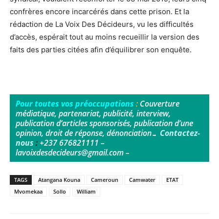
confrères encore incarcérés dans cette prison. Et la
rédaction de La Voix Des Décideurs, vu les difficultés
d’accès, espérait tout au moins recueillir la version des
faits des parties citées afin d’équilibrer son enquête.
Pour toutes vos préoccupations
:
Couverture
médiatique, partenariat, publicité, interview,
publication d’articles sponsorisés, publication d’une
opinion, droit de réponse, dénonciation…
Contactez-
nous
:
+237 676821111 –
lavoixdesdecideurs@gmail.com –
TAGS
Atangana Kouna
Cameroun
Camwater
ETAT
Mvomekaa
Sollo
William