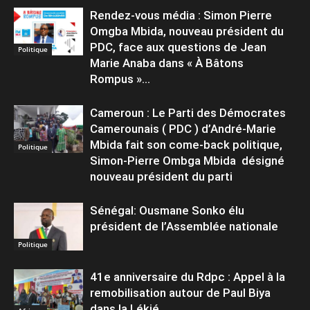
Rendez-vous média : Simon Pierre
Omgba Mbida, nouveau président du
PDC, face aux questions de Jean
Politique
Marie Anaba dans « À Bâtons
Rompus »...
Cameroun : Le Parti des Démocrates
Camerounais ( PDC ) d’André-Marie
Mbida fait son come-back politique,
Politique
Simon-Pierre Ombga Mbida désigné
nouveau président du parti
Sénégal: Ousmane Sonko élu
président de l’Assemblée nationale
Politique
41e anniversaire du Rdpc : Appel à la
remobilisation autour de Paul Biya
dans la Lékié