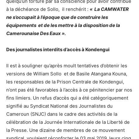
quelqu’un torturé par sa conscience pour avoir contribué
à la déchéance de Sollo, il renchérit :
« La CAMWATER
ne s’occupait à l’époque que de construire les
équipements et de les mettre à la disposition de la
Camerounaise Des Eaux ».
Des journalistes interdits d’accès à Kondengui
Il est à souligner qu’après moult tentatives d’obtenir les
versions de William Sollo et de Basile Atangana Kouna,
les responsables de la Prison Centrale de Kondengui,
n’ont pas été favorables à l’accès à ce pénitencier par nos
fins limiers. Un refus d’accès qui a été catégoriquement
signifié au Syndicat National des Journalistes du
Cameroun (SNJC) dans le cadre des activités de la
célébration de la Journée Internationale de la Liberté de
la Presse. Une dizaine de membres de ce mouvement
syndical, voulaient réconforter le 03 mai 2019, leurs cinq