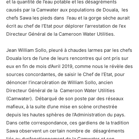
et la quantité de l’eau potable et les désagréments
causés par la Camwater aux populations de Douala, les
chefs Sawa les pieds dans l’eau et la gorge sèche aurait
écrit au chef de l’Etat pour déplorer l’arrestation de l’ex
Directeur Général de la Cameroon Water Utilities.
Jean William Sollo, pleuré à chaudes larmes par les chefs
Douala lors de l’une de leurs rencontres qui ont pris sur
eux en fin de mois d’Avril 2019, comme nous le révèle des
sources concordantes, de saisir le Chef de l’Etat, pour
dénoncer l’incarcération de William Sollo, ancien
Directeur Général de la Cameroon Water Utilities
(Camwater). Débarqué de son poste par des réseaux
mafieux, à la suite d’une mise en scène orchestrée
depuis les hautes sphères de l’Administration du pays.
Dans cette correspondance, ces gardiens de la tradition
Sawa observent un certain nombre de désagréments
liés au dysfonctionnement de la Camwater et son