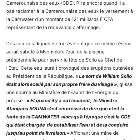
Camerounaise des eaux (CDE). Pire encore quand il a
osé réclamer à la Camerounaise des eaux le versement à
la Camwater d’un montant de 121 milliards F CFA
représentant de la redevance d’affermage.
Des sources dignes de foi révèlent que ce même réseau
aurait saboté à Mvomeka’a l’eau de la piscine
présidentielle pour servir la tête de Sollo au Chef de
l’Etat. Cette eau aurait provoqué des éruptions cutanées
au Président de la République.
« Le sort de William Sollo
était alors scellé par son propre frère du village »
, glisse
une source au Ministère de l’Eau et de l’Energie qui
précise :
« Et quand il y a eu l’incident, le Ministre
Atangana KOUNA s’est empressé de dire que c’est la
faute de la CAMWATER alors qu’à l’époque c’est la CDE
qui était chargée de potabiliser l’eau et de la conduire
jusqu’au point de livraison.»
Affichant une mine de