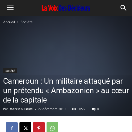
Accueil
Société
Société
Cameroun : Un militaire attaqué par
un prétendu « Ambazonien » au cœur
de la capitale
Par
Marcien Essimi
-
27 décembre 2019
5055
0