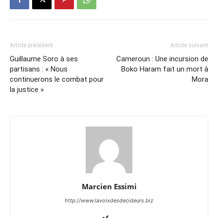
Article précédent
Article suivant
Guillaume Soro à ses
Cameroun : Une incursion de
partisans : « Nous
Boko Haram fait un mort à
continuerons le combat pour
Mora
la justice »
Marcien Essimi
http://www.lavoixdesdecideurs.biz