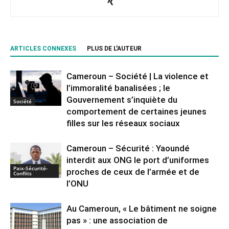
ARTICLES CONNEXES
PLUS DE L'AUTEUR
Cameroun – Société | La violence et
l’immoralité banalisées ; le
Gouvernement s’inquiète du
Société
comportement de certaines jeunes
filles sur les réseaux sociaux
Cameroun – Sécurité : Yaoundé
interdit aux ONG le port d’uniformes
Paix-Sécurité-
proches de ceux de l’armée et de
Conflits
l’ONU
Au Cameroun, « Le bâtiment ne soigne
pas » : une association de