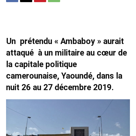
Cameroun : Un militaire attaqué par un prétendu
« Ambazonien » au cœur de la capitale
Un prétendu « Ambaboy » aurait
attaqué à un militaire au cœur de
la capitale politique
camerounaise, Yaoundé, dans la
nuit 26 au 27 décembre 2019.