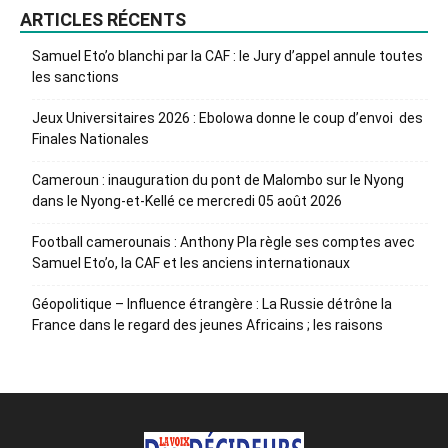
ARTICLES RÉCENTS
Samuel Eto’o blanchi par la CAF : le Jury d’appel annule toutes
les sanctions
Jeux Universitaires 2026 : Ebolowa donne le coup d’envoi des
Finales Nationales
Cameroun : inauguration du pont de Malombo sur le Nyong
dans le Nyong-et-Kellé ce mercredi 05 août 2026
Football camerounais : Anthony Pla règle ses comptes avec
Samuel Eto’o, la CAF et les anciens internationaux
Géopolitique – Influence étrangère : La Russie détrône la
France dans le regard des jeunes Africains ; les raisons